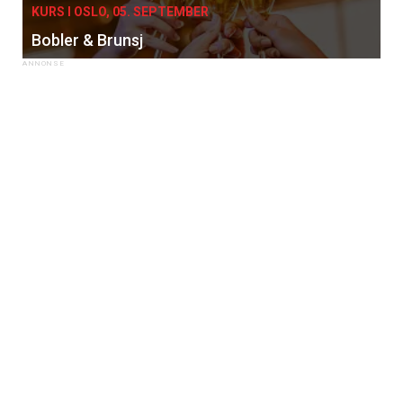
KURS I OSLO, 05. SEPTEMBER
Bobler & Brunsj