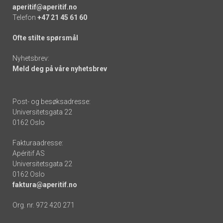
aperitif@aperitif.no
Telefon
+47 21 45 61 60
Ofte stilte spørsmål
Nyhetsbrev:
Meld deg på våre nyhetsbrev
Post- og besøksadresse:
Universitetsgata 22
0162 Oslo
Fakturaadresse:
Apéritif AS
Universitetsgata 22
0162 Oslo
faktura@aperitif.no
Org. nr. 972 420 271