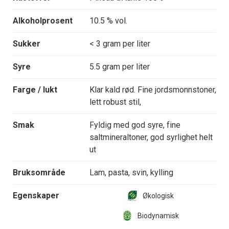
Alkoholprosent
10.5 % vol.
Sukker
< 3 gram per liter
Syre
5.5 gram per liter
Farge / lukt
Klar kald rød. Fine jordsmonnstoner,
lett robust stil,
Smak
Fyldig med god syre, fine
saltmineraltoner, god syrlighet helt
ut
Bruksområde
Lam, pasta, svin, kylling
Egenskaper
Økologisk
Biodynamisk