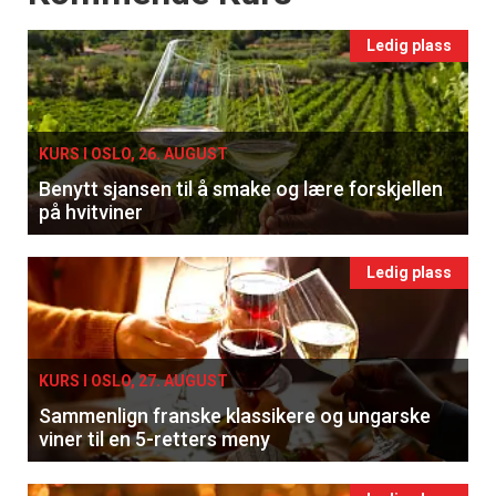
Ledig plass
KURS I OSLO, 26. AUGUST
Benytt sjansen til å smake og lære forskjellen
på hvitviner
Ledig plass
KURS I OSLO, 27. AUGUST
Sammenlign franske klassikere og ungarske
viner til en 5-retters meny