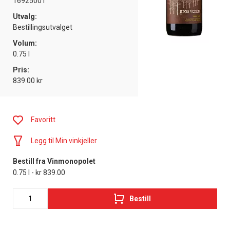
16925001
Utvalg:
Bestillingsutvalget
Volum:
0.75 l
Pris:
839.00 kr
Favoritt
Legg til Min vinkjeller
Bestill fra Vinmonopolet
0.75 l - kr 839.00
Bestill