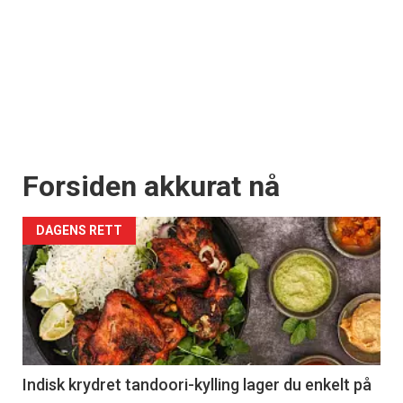
Forsiden akkurat nå
DAGENS RETT
Indisk krydret tandoori-kylling lager du enkelt på