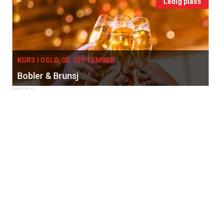
Ledig plass
KURS I OSLO, 05. SEPTEMBER
Bobler & Brunsj