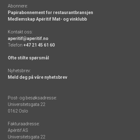
Abonnere:
Papirabonnement for restaurantbransjen
Medlemskap Apéritif Mat- og vinklubb
Kontakt oss:
aperitif@aperitif.no
Telefon
+47 21 45 61 60
Ofte stilte spørsmål
Nyhetsbrev:
Meld deg på våre nyhetsbrev
Post- og besøksadresse:
Universitetsgata 22
0162 Oslo
Fakturaadresse:
Apéritif AS
Universitetsgata 22