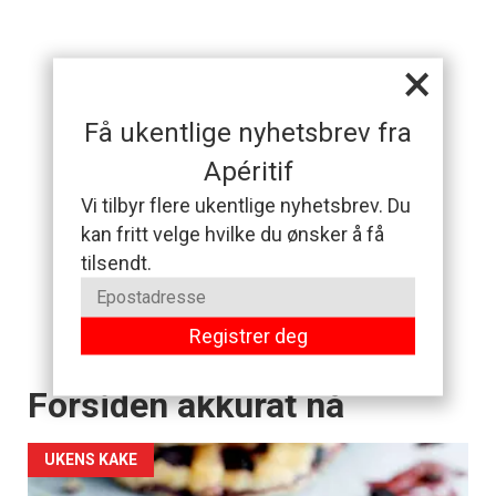
×
Få ukentlige nyhetsbrev fra
Apéritif
Vi tilbyr flere ukentlige nyhetsbrev. Du
kan fritt velge hvilke du ønsker å få
tilsendt.
Registrer deg
Forsiden akkurat nå
UKENS KAKE