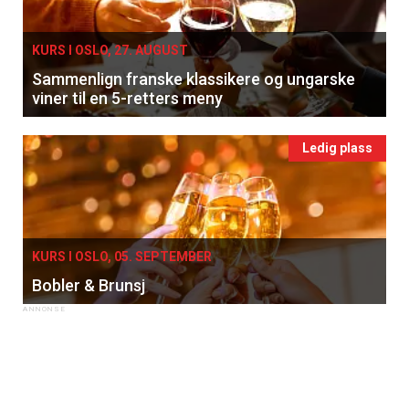
KURS I OSLO, 27. AUGUST
Sammenlign franske klassikere og ungarske
viner til en 5-retters meny
Ledig plass
KURS I OSLO, 05. SEPTEMBER
Bobler & Brunsj