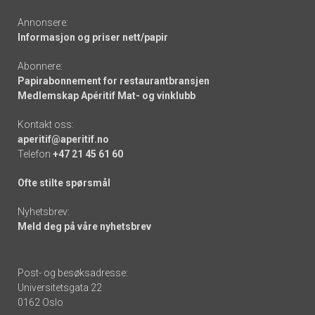
Annonsere:
Informasjon og priser nett/papir
Abonnere:
Papirabonnement for restaurantbransjen
Medlemskap Apéritif Mat- og vinklubb
Kontakt oss:
aperitif@aperitif.no
Telefon
+47 21 45 61 60
Ofte stilte spørsmål
Nyhetsbrev:
Meld deg på våre nyhetsbrev
Post- og besøksadresse:
Universitetsgata 22
0162 Oslo