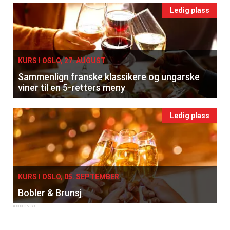
Ledig plass
KURS I OSLO, 27. AUGUST
Sammenlign franske klassikere og ungarske
viner til en 5-retters meny
Ledig plass
KURS I OSLO, 05. SEPTEMBER
Bobler & Brunsj