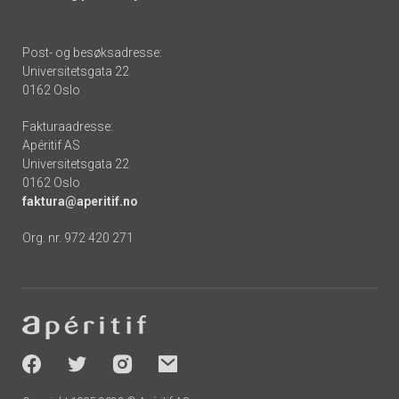
Post- og besøksadresse:
Universitetsgata 22
0162 Oslo
Fakturaadresse:
Apéritif AS
Universitetsgata 22
0162 Oslo
faktura@aperitif.no
Org. nr. 972 420 271
Footer
-
socials