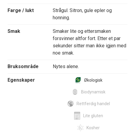
Farge / lukt
Strågul. Sitron, gule epler og
honning.
Smak
Smaker lite og ettersmaken
forsvinner altfor fort. Etter et par
sekunder sitter man ikke igjen med
noe smak.
Bruksområde
Nytes alene.
Egenskaper
Økologisk
Biodynamisk
Rettferdig handel
Lite gluten
Kosher