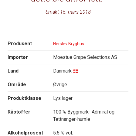
Smakt 15. mars 2018
Produsent
Herslev Bryghus
Importør
Moestue Grape Selections AS
Land
Danmark
Område
Øvrige
Produktklasse
Lys lager
Råstoffer
100 % Byggmark- Admiral og
Tettnanger-humle
Alkoholprosent
5.5 % vol.