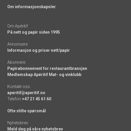
Om informasjonskapsler
Om Apéritif:
På nett og papir siden 1995
Annonsere:
Informasjon og priser nett/papir
Abonnere:
Papirabonnement for restaurantbransjen
Medlemskap Apéritif Mat- og vinklubb
Kontakt oss:
aperitif@aperitif.no
Telefon
+47 21 45 61 60
Ofte stilte spørsmål
Nyhetsbrev:
Meld deg på våre nyhetsbrev