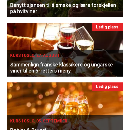
Benytt sjansen til å smake og lære forskjellen
på hvitviner
Ledig plass
KURS I OSLO, 27. AUGUST
Sammenlign franske klassikere og ungarske
viner til en 5-retters meny
Ledig plass
KURS I OSLO, 05. SEPTEMBER