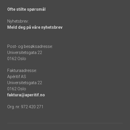
Ofte stilte spørsmål
Nyhetsbrev:
Meld deg på våre nyhetsbrev
Post- og besøksadresse:
Universitetsgata 22
0162 Oslo
Fakturaadresse:
Apéritif AS
Universitetsgata 22
0162 Oslo
faktura@aperitif.no
Org. nr. 972 420 271
Footer