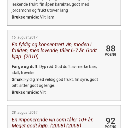
leskende frukt, fin åpen karakter, godt med
jordsmonn og frukt utover, lang
Bruksområde:
Vilt, lam
15. august 2017
En fyldig og konsentrert vin, moden i
88
frukten, men lovende, tåler 6-7 år. Godt
POENG
kjøp. (2010)
Farge og duft:
Dyp rød. God duft av mørke bær,
stall, trevirke.
Smak:
Fyldig med veldig god frukt, fin syre, godt
bitt, sitter godt og lenge.
Bruksområde:
Vilt.
28. august 2014
92
En imponerende vin som tåler 10+ år.
Meget godt kjøp. (2008) (2008)
POENG