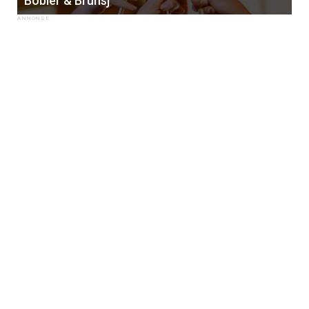
Bobler & Brunsj