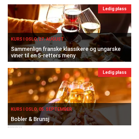
Ledig plass
KURS I OSLO, 27. AUGUST
Sammenlign franske klassikere og ungarske
viner til en 5-retters meny
Ledig plass
KURS I OSLO, 05. SEPTEMBER
Bobler & Brunsj