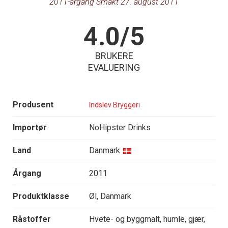
2011-årgang Smakt 27. august 2011
4.0/5
BRUKERE
EVALUERING
Produsent
Indslev Bryggeri
Importør
NoHipster Drinks
Land
Danmark
Årgang
2011
Produktklasse
Øl, Danmark
Råstoffer
Hvete- og byggmalt, humle, gjær,