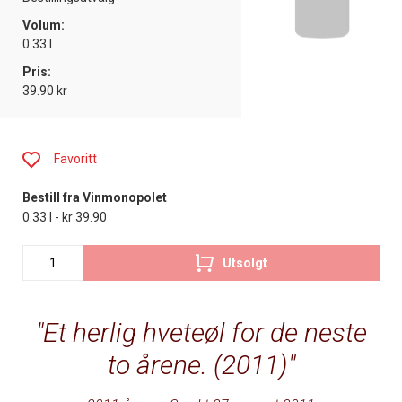
Volum:
0.33 l
Pris:
39.90 kr
Favoritt
Bestill fra Vinmonopolet
0.33 l - kr 39.90
Utsolgt
Et herlig hveteøl for de neste
to årene. (2011)