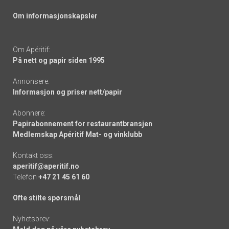
Om informasjonskapsler
Om Apéritif:
På nett og papir siden 1995
Annonsere:
Informasjon og priser nett/papir
Abonnere:
Papirabonnement for restaurantbransjen
Medlemskap Apéritif Mat- og vinklubb
Kontakt oss:
aperitif@aperitif.no
Telefon
+47 21 45 61 60
Ofte stilte spørsmål
Nyhetsbrev: