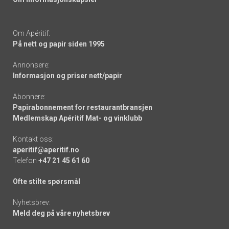
Om Apéritif:
På nett og papir siden 1995
Annonsere:
Informasjon og priser nett/papir
Abonnere:
Papirabonnement for restaurantbransjen
Medlemskap Apéritif Mat- og vinklubb
Kontakt oss:
aperitif@aperitif.no
Telefon
+47 21 45 61 60
Ofte stilte spørsmål
Nyhetsbrev:
Meld deg på våre nyhetsbrev