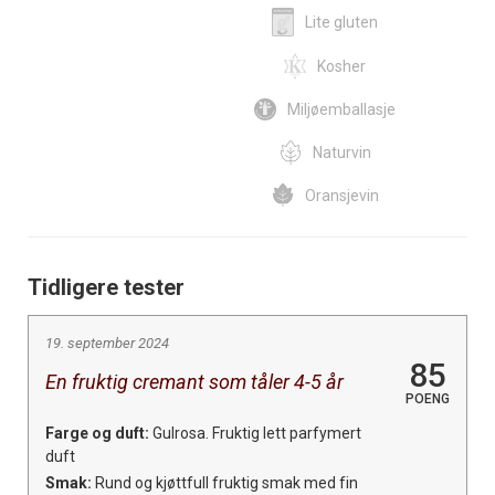
Lite gluten
Kosher
Miljøemballasje
Naturvin
Oransjevin
Tidligere tester
19. september 2024
85
En fruktig cremant som tåler 4-5 år
POENG
Farge og duft:
Gulrosa. Fruktig lett parfymert
duft
Smak:
Rund og kjøttfull fruktig smak med fin