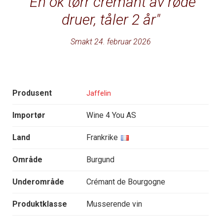
En ok tørr cremant av røde
druer, tåler 2 år
Smakt 24. februar 2026
Produsent
Jaffelin
Importør
Wine 4 You AS
Land
Frankrike
Område
Burgund
Underområde
Crémant de Bourgogne
Produktklasse
Musserende vin