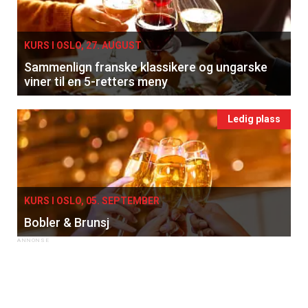
KURS I OSLO, 27. AUGUST
Sammenlign franske klassikere og ungarske
viner til en 5-retters meny
Ledig plass
KURS I OSLO, 05. SEPTEMBER
Bobler & Brunsj