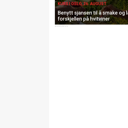
KURS I OSLO, 26. AUGUST
Benytt sjansen til å smake og 
forskjellen på hvitviner