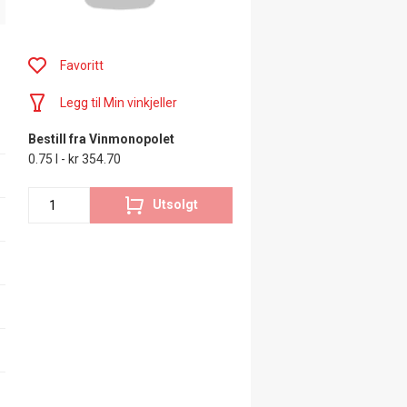
Favoritt
Legg til Min vinkjeller
Bestill fra Vinmonopolet
0.75 l - kr 354.70
Utsolgt