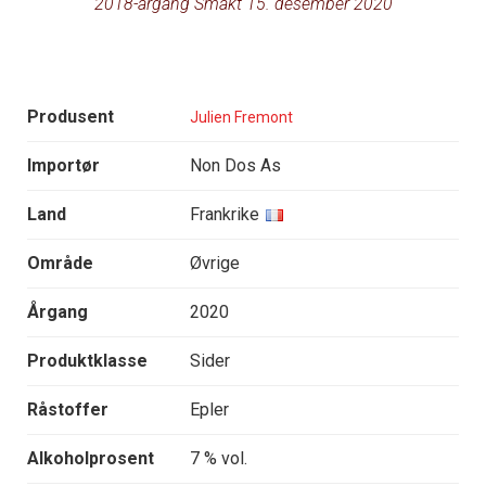
2018-årgang Smakt 15. desember 2020
Produsent
Julien Fremont
Importør
Non Dos As
Land
Frankrike
Område
Øvrige
Årgang
2020
Produktklasse
Sider
Råstoffer
Epler
Alkoholprosent
7 % vol.