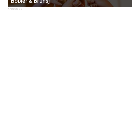
Bobler & Brunsj