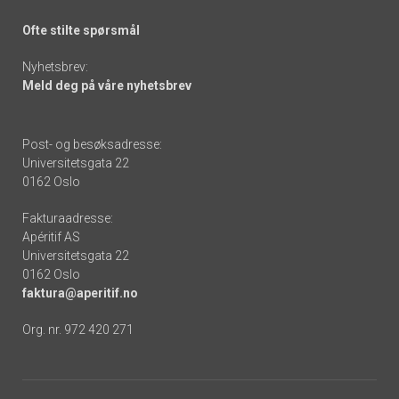
Ofte stilte spørsmål
Nyhetsbrev:
Meld deg på våre nyhetsbrev
Post- og besøksadresse:
Universitetsgata 22
0162 Oslo
Fakturaadresse:
Apéritif AS
Universitetsgata 22
0162 Oslo
faktura@aperitif.no
Org. nr. 972 420 271
Footer