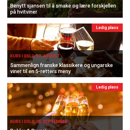
Benytt sjansen til å smake og lære forskjellen
på hvitviner
Ledig plass
KURS I OSLO, 27. AUGUST
Sammenlign franske klassikere og ungarske
viner til en 5-retters meny
Ledig plass
KURS I OSLO, 05. SEPTEMBER