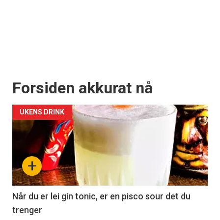
Forsiden akkurat nå
UKENS DRINK
+
Når du er lei gin tonic, er en pisco sour det du
trenger