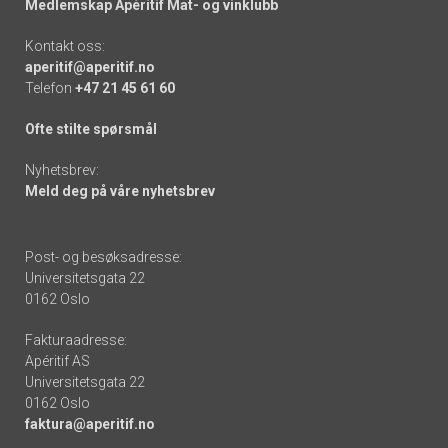
Medlemskap Apéritif Mat- og vinklubb
Kontakt oss:
aperitif@aperitif.no
Telefon
+47 21 45 61 60
Ofte stilte spørsmål
Nyhetsbrev:
Meld deg på våre nyhetsbrev
Post- og besøksadresse:
Universitetsgata 22
0162 Oslo
Fakturaadresse:
Apéritif AS
Universitetsgata 22
0162 Oslo
faktura@aperitif.no