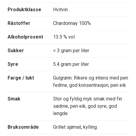
Produktklasse
Hvitvin
Råstoffer
Chardonnay 100%
Alkoholprosent
13.5 % vol.
Sukker
< 3 gram per liter
Syre
5.4 gram per liter
Farge / lukt
Gulgrønn. Rikere og intens med pen
fedme, god konsentrasjon, pen eik
Smak
Stor og fyldig myk smak med fin
sødme, pen eik, god syre, god
lengde
Bruksområde
Grillet sjømat, kylling