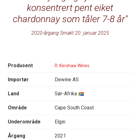
konsentrert pent eiket
chardonnay som tåler 7-8 år
2020-årgang Smakt 20. januar 2025
Produsent
R. Kershaw Wines
Importør
Dewine AS
Land
Sør-Afrika
Område
Cape South Coast
Underområde
Elgin
Årgang
2021