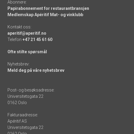
Abonnere:
Papirabonnement for restaurantbransjen
Medlemskap Apéritif Mat- og vinklubb
Kontakt oss:
aperitif@aperitif.no
Telefon
+47 21 45 61 60
Ofte stilte spørsmål
Nyhetsbrev:
Meld deg på våre nyhetsbrev
Post- og besøksadresse:
Universitetsgata 22
0162 Oslo
Fakturaadresse:
Apéritif AS
Universitetsgata 22
0162 Oslo