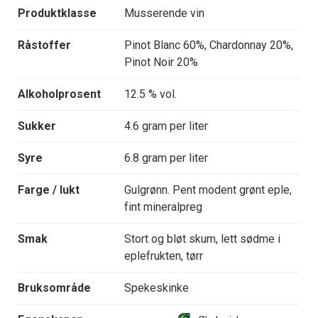
Produktklasse
Musserende vin
Råstoffer
Pinot Blanc 60%, Chardonnay 20%,
Pinot Noir 20%
Alkoholprosent
12.5 % vol.
Sukker
4.6 gram per liter
Syre
6.8 gram per liter
Farge / lukt
Gulgrønn. Pent modent grønt eple,
fint mineralpreg
Smak
Stort og bløt skum, lett sødme i
eplefrukten, tørr
Bruksområde
Spekeskinke