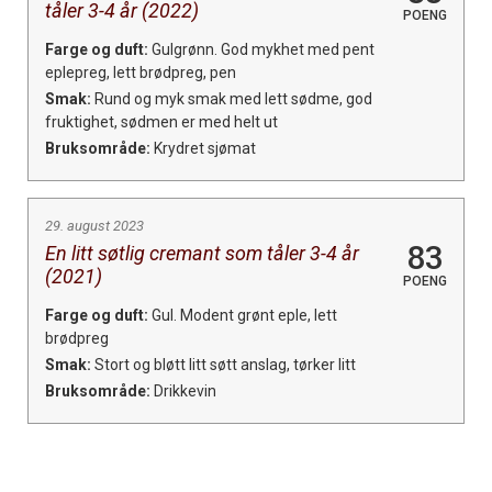
tåler 3-4 år (2022)
POENG
Farge og duft:
Gulgrønn. God mykhet med pent
eplepreg, lett brødpreg, pen
Smak:
Rund og myk smak med lett sødme, god
fruktighet, sødmen er med helt ut
Bruksområde:
Krydret sjømat
29. august 2023
83
En litt søtlig cremant som tåler 3-4 år
(2021)
POENG
Farge og duft:
Gul. Modent grønt eple, lett
brødpreg
Smak:
Stort og bløtt litt søtt anslag, tørker litt
Bruksområde:
Drikkevin