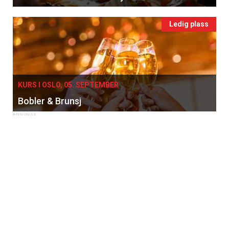
Ledig plass
KURS I OSLO, 05. SEPTEMBER
Bobler & Brunsj