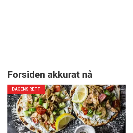
Forsiden akkurat nå
DAGENS RETT