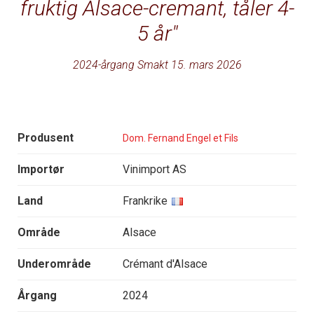
fruktig Alsace-cremant, tåler 4-
5 år
2024-årgang Smakt 15. mars 2026
Produsent
Dom. Fernand Engel et Fils
Importør
Vinimport AS
Land
Frankrike
Område
Alsace
Underområde
Crémant d'Alsace
Årgang
2024