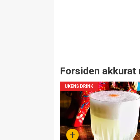
Forsiden akkurat 
UKENS DRINK
+