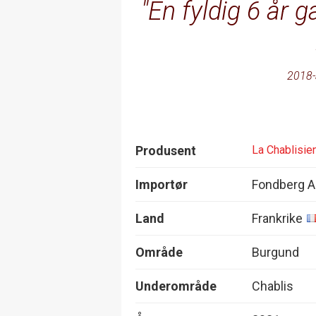
En fyldig 6 år
2018-
Produsent
La Chablisie
Importør
Fondberg 
Land
Frankrike
Område
Burgund
Underområde
Chablis