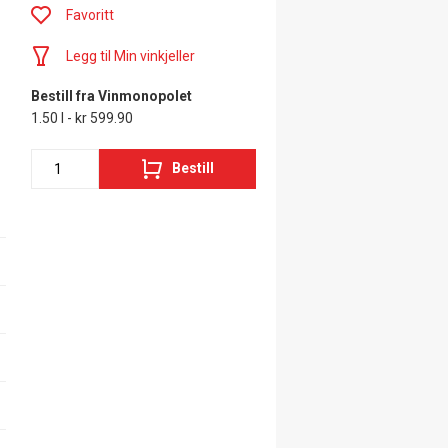
Favoritt
Legg til Min vinkjeller
Bestill fra Vinmonopolet
1.50 l - kr 599.90
Bestill