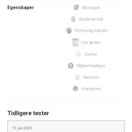
Egenskaper
Økologisk
Biodynamisk
Rettferdig handel
Lite gluten
Kosher
Miljøemballasje
Naturvin
Oransjevin
Tidligere tester
15. juli 2023