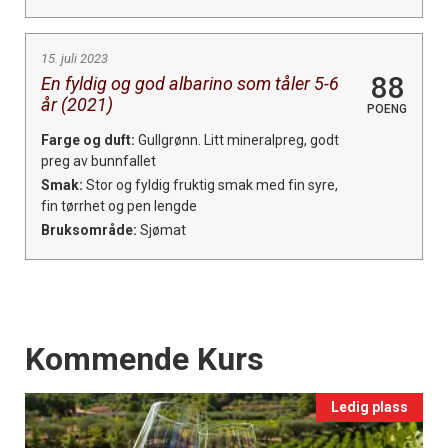
15. juli 2023
88
En fyldig og god albarino som tåler 5-6
år (2021)
POENG
Farge og duft:
Gullgrønn. Litt mineralpreg, godt
preg av bunnfallet
Smak:
Stor og fyldig fruktig smak med fin syre,
fin tørrhet og pen lengde
Bruksområde:
Sjømat
Events
Kommende Kurs
Ledig plass