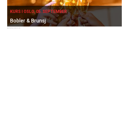
KURS I OSLO, 05. SEPTEMBER
Bobler & Brunsj