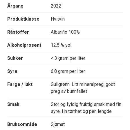
Årgang
2022
Produktklasse
Hvitvin
Råstoffer
Albariño 100%
Alkoholprosent
12.5 % vol.
Sukker
< 3 gram per liter
Syre
6.8 gram per liter
Farge / lukt
Gullgrønn. Litt mineralpreg, godt
preg av bunnfallet
Smak
Stor og fyldig fruktig smak med fin
syre, fin tørrhet og pen lengde
Bruksområde
Sjømat