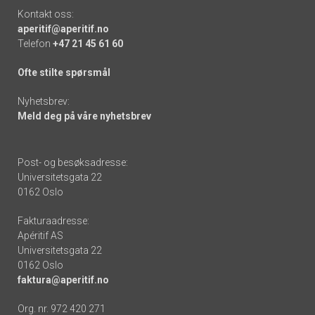
Kontakt oss:
aperitif@aperitif.no
Telefon
+47 21 45 61 60
Ofte stilte spørsmål
Nyhetsbrev:
Meld deg på våre nyhetsbrev
Post- og besøksadresse:
Universitetsgata 22
0162 Oslo
Fakturaadresse:
Apéritif AS
Universitetsgata 22
0162 Oslo
faktura@aperitif.no
Org. nr. 972 420 271