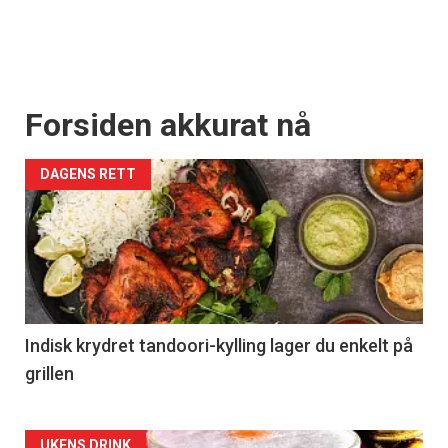
Forsiden akkurat nå
DAGENS RETT
Indisk krydret tandoori-kylling lager du enkelt på
grillen
UKENS DRINK