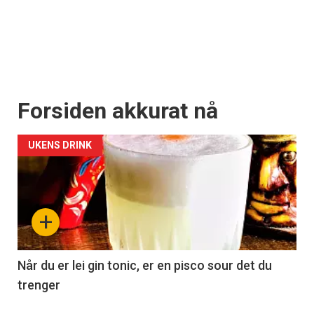
Forsiden akkurat nå
UKENS DRINK
+
Når du er lei gin tonic, er en pisco sour det du
trenger