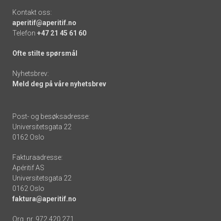
Kontakt oss:
aperitif@aperitif.no
Telefon
+47 21 45 61 60
Ofte stilte spørsmål
Nyhetsbrev:
Meld deg på våre nyhetsbrev
Post- og besøksadresse:
Universitetsgata 22
0162 Oslo
Fakturaadresse:
Apéritif AS
Universitetsgata 22
0162 Oslo
faktura@aperitif.no
Org. nr. 972 420 271