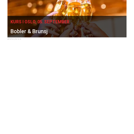
KURS I OSLO, 05. SEPTEMBER
Bobler & Brunsj