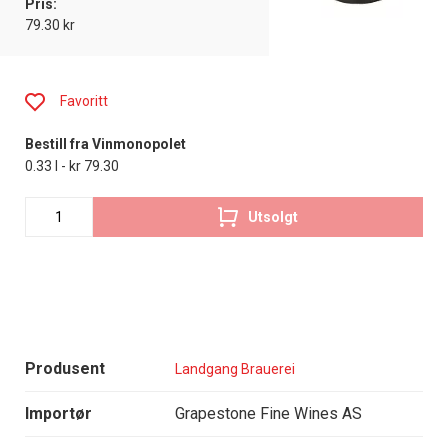
Pris:
79.30 kr
Favoritt
Bestill fra Vinmonopolet
0.33 l - kr 79.30
Utsolgt
Produsent
Landgang Brauerei
Importør
Grapestone Fine Wines AS