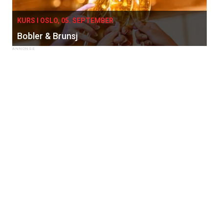
KURS I OSLO, 05. SEPTEMBER
Bobler & Brunsj