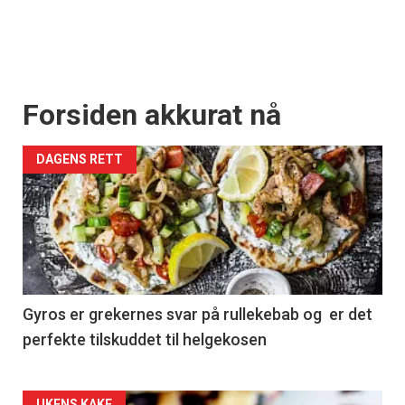
Forsiden akkurat nå
DAGENS RETT
Gyros er grekernes svar på rullekebab og er det
perfekte tilskuddet til helgekosen
UKENS KAKE