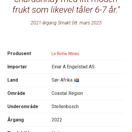
frukt som likevel tåler 6-7 år.
2021-årgang Smakt 08. mars 2023
Produsent
Le Riche Wines
Importør
Einar A Engelstad AS
Land
Sør-Afrika
Område
Coastal Region
Underområde
Stellenbosch
Årgang
2022