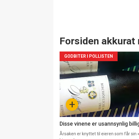
Forsiden akkurat 
GODBITER I POLLISTEN
+
Disse vinene er usannsynlig billi
Årsaken er knyttet til eieren som får sin «