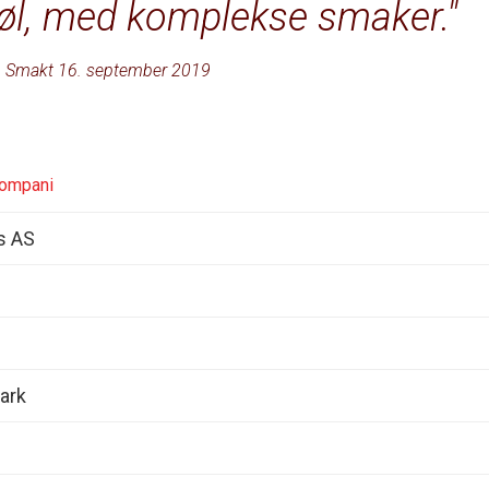
røl, med komplekse smaker.
Smakt 16. september 2019
kompani
s AS
ark