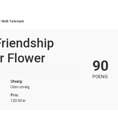
/
Midt-Telemark
riendship
r Flower
90
POENG
Utvalg:
Uten utvalg
Pris:
120.00 kr