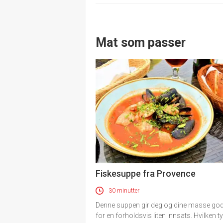
Mat som passer
Fiskesuppe fra Provence
30 minutter
Denne suppen gir deg og dine masse go
for en forholdsvis liten innsats. Hvilken t