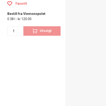
Favoritt
Bestill fra Vinmonopolet
0.38 l - kr 120.00
Utsolgt