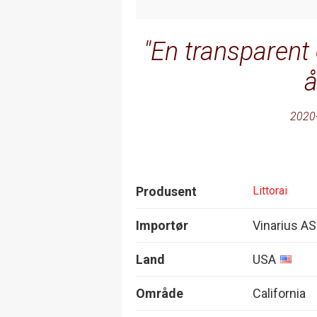
En transparent 
å
2020
Produsent
Littorai
Importør
Vinarius AS
Land
USA
Område
California