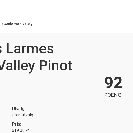
/
Anderson Valley
es Larmes
alley Pinot
92
POENG
Utvalg:
Uten utvalg
Pris:
619.00 kr