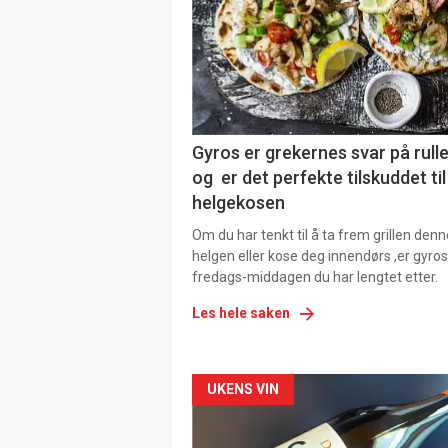
Gyros er grekernes svar på rul
og er det perfekte tilskuddet til
helgekosen
Om du har tenkt til å ta frem grillen denn
helgen eller kose deg innendørs ,er gyros
fredags-middagen du har lengtet etter.
Les hele saken
Forsiden
UKENS VIN
akkurat