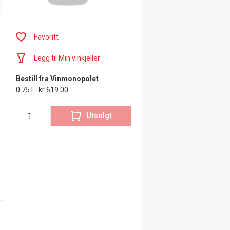
Favoritt
Legg til Min vinkjeller
Bestill fra Vinmonopolet
0.75 l - kr 619.00
Utsolgt