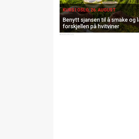
KURS I OSLO, 26. AUGUST
Benytt sjansen til å smake og 
forskjellen på hvitviner