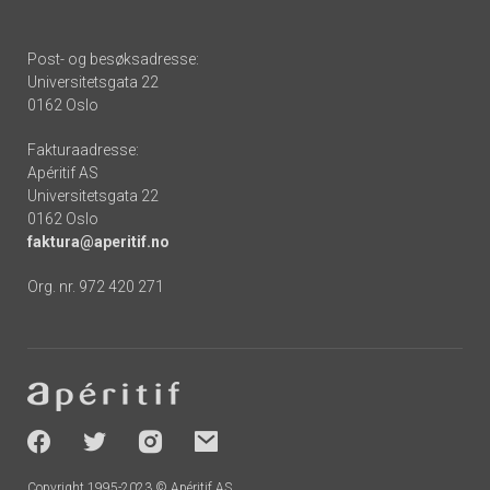
Post- og besøksadresse:
Universitetsgata 22
0162 Oslo
Fakturaadresse:
Apéritif AS
Universitetsgata 22
0162 Oslo
faktura@aperitif.no
Org. nr. 972 420 271
Footer
-
socials
Copyright 1995-2023 © Apéritif AS