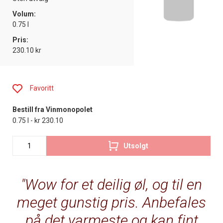
Volum:
0.75 l
Pris:
230.10 kr
Favoritt
Bestill fra Vinmonopolet
0.75 l - kr 230.10
Utsolgt
Wow for et deilig øl, og til en
meget gunstig pris. Anbefales
på det varmeste og kan fint