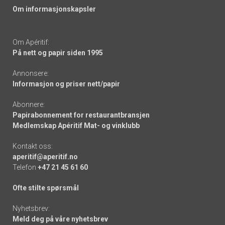
Om informasjonskapsler
Om Apéritif:
På nett og papir siden 1995
Annonsere:
Informasjon og priser nett/papir
Abonnere:
Papirabonnement for restaurantbransjen
Medlemskap Apéritif Mat- og vinklubb
Kontakt oss:
aperitif@aperitif.no
Telefon
+47 21 45 61 60
Ofte stilte spørsmål
Nyhetsbrev:
Meld deg på våre nyhetsbrev