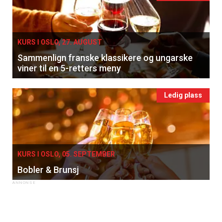
KURS I OSLO, 27. AUGUST
Sammenlign franske klassikere og ungarske
viner til en 5-retters meny
Ledig plass
KURS I OSLO, 05. SEPTEMBER
Bobler & Brunsj