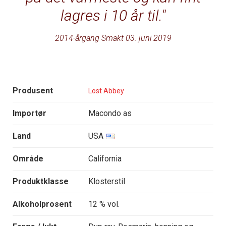
lagres i 10 år til.
2014-årgang Smakt 03. juni 2019
Produsent
Lost Abbey
Importør
Macondo as
Land
USA
Område
California
Produktklasse
Klosterstil
Alkoholprosent
12 % vol.