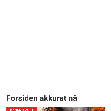
Forsiden akkurat nå
DAGENS RETT