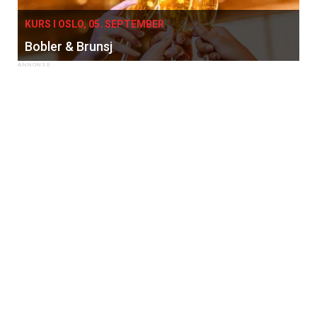
KURS I OSLO, 05. SEPTEMBER
Bobler & Brunsj