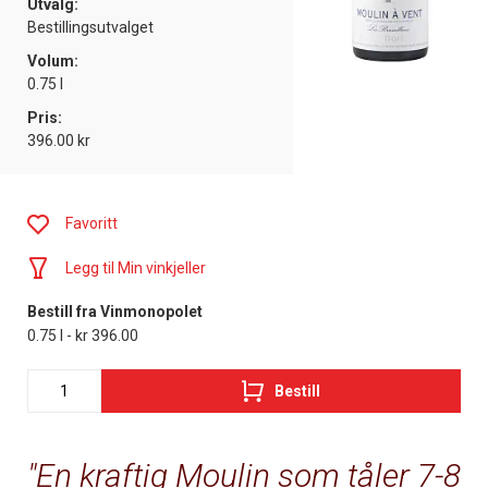
Utvalg:
Bestillingsutvalget
Volum:
0.75 l
Pris:
396.00 kr
Favoritt
Legg til Min vinkjeller
Bestill fra Vinmonopolet
0.75 l - kr 396.00
Bestill
En kraftig Moulin som tåler 7-8