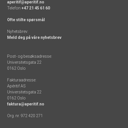
aperitif@aperitif.no
Telefon
+47 21 45 61 60
Ofte stilte spørsmål
Nyhetsbrev:
Meld deg på våre nyhetsbrev
Post- og besøksadresse:
Universitetsgata 22
0162 Oslo
Fakturaadresse:
Apéritif AS
Universitetsgata 22
0162 Oslo
faktura@aperitif.no
Org. nr. 972 420 271