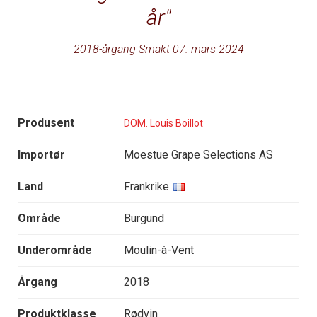
år
2018-årgang Smakt 07. mars 2024
Produsent
DOM. Louis Boillot
Importør
Moestue Grape Selections AS
Land
Frankrike
Område
Burgund
Underområde
Moulin-à-Vent
Årgang
2018
Produktklasse
Rødvin