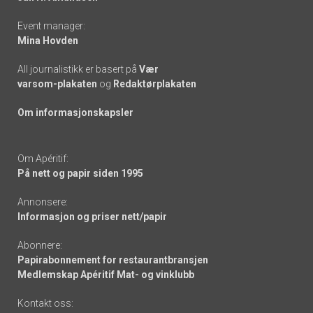
Event manager:
Mina Hovden
All journalistikk er basert på
Vær
varsom-plakaten
og
Redaktørplakaten
Om informasjonskapsler
Om Apéritif:
På nett og papir siden 1995
Annonsere:
Informasjon og priser nett/papir
Abonnere:
Papirabonnement for restaurantbransjen
Medlemskap Apéritif Mat- og vinklubb
Kontakt oss: