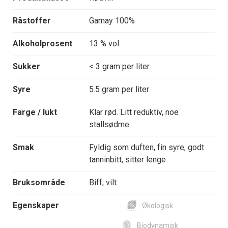
Råstoffer
Gamay 100%
Alkoholprosent
13 % vol.
Sukker
< 3 gram per liter
Syre
5.5 gram per liter
Farge / lukt
Klar rød. Litt reduktiv, noe
stallsødme
Smak
Fyldig som duften, fin syre, godt
tanninbitt, sitter lenge
Bruksområde
Biff, vilt
Egenskaper
Økologisk
Biodynamisk