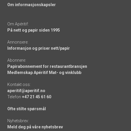
Om informasjonskapsler
Om Apéritif:
På nett og papir siden 1995
Annonsere:
Informasjon og priser nett/papir
Abonnere:
Papirabonnement for restaurantbransjen
Medlemskap Apéritif Mat- og vinklubb
Kontakt oss:
aperitif@aperitif.no
Telefon
+47 21 45 61 60
Ofte stilte spørsmål
Nyhetsbrev:
Meld deg på våre nyhetsbrev