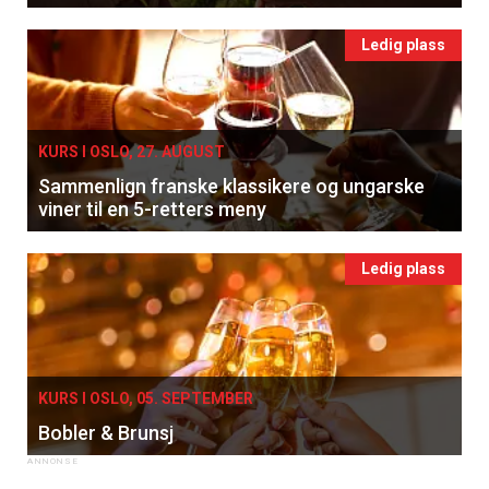
Ledig plass
KURS I OSLO, 27. AUGUST
Sammenlign franske klassikere og ungarske
viner til en 5-retters meny
Ledig plass
KURS I OSLO, 05. SEPTEMBER
Bobler & Brunsj