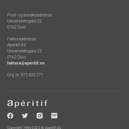
Post- og besøksadresse:
Universitetsgata 22
0162 Oslo
Fakturaadresse:
Apéritif AS
Universitetsgata 22
0162 Oslo
faktura@aperitif.no
Org. nr. 972 420 271
Footer
-
socials
Copyright 1995-2023 © Apéritif AS