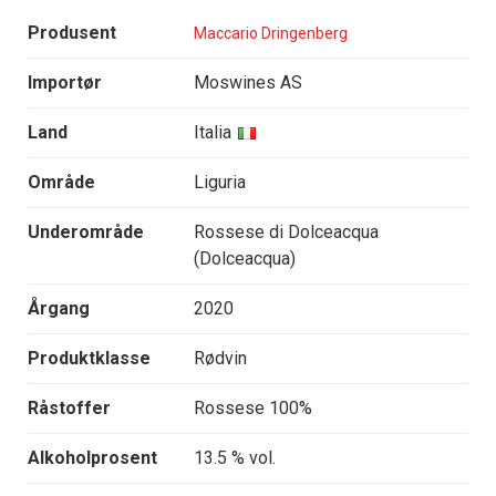
Produsent
Maccario Dringenberg
Importør
Moswines AS
Land
Italia
Område
Liguria
Underområde
Rossese di Dolceacqua
(Dolceacqua)
Årgang
2020
Produktklasse
Rødvin
Råstoffer
Rossese 100%
Alkoholprosent
13.5 % vol.