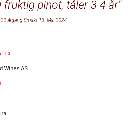
 fruktig pinot, tåler 3-4 år
22-årgang Smakt 13. Mai 2024
 Fils
d Wines AS
ura