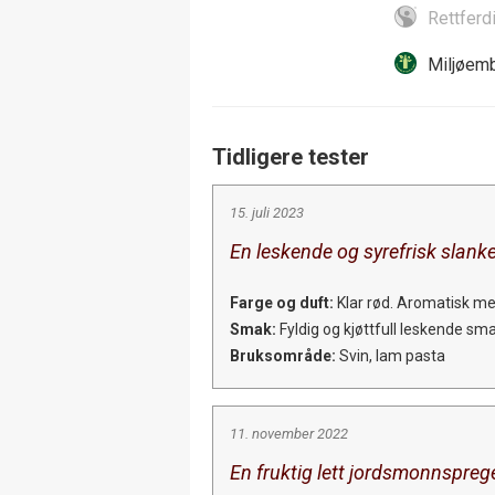
Rettferd
Miljøemb
Tidligere tester
15. juli 2023
En leskende og syrefrisk slanke
Farge og duft:
Klar rød. Aromatisk med
Smak:
Fyldig og kjøttfull leskende sm
Bruksområde:
Svin, lam pasta
11. november 2022
En fruktig lett jordsmonnsprege