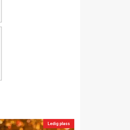
Ledig plass