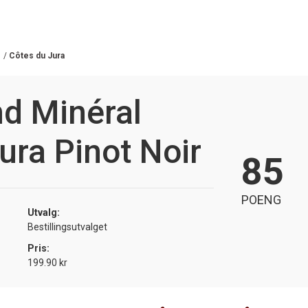
/
Côtes du Jura
d Minéral
ura Pinot Noir
85
POENG
Utvalg:
Bestillingsutvalget
Pris:
199.90 kr