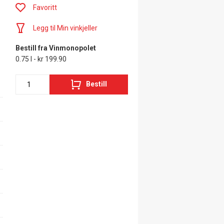
Favoritt
Legg til Min vinkjeller
Bestill fra Vinmonopolet
0.75 l - kr 199.90
Bestill