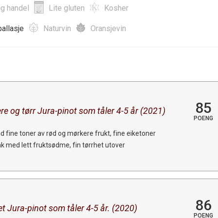
ig handel
Lite gluten
Kosher
allasje
Naturvin
Oransjevin
85
re og tørr Jura-pinot som tåler 4-5 år (2021)
POENG
 fine toner av rød og mørkere frukt, fine eiketoner
ak med lett fruktsødme, fin tørrhet utover
86
t Jura-pinot som tåler 4-5 år. (2020)
POENG