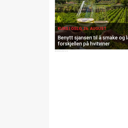
KURS I OSLO, 26. AUGUST
Benytt sjansen til å smake og 
forskjellen på hvitviner