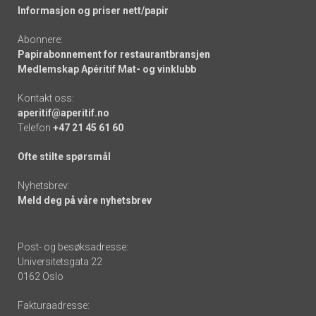
Informasjon og priser nett/papir
Abonnere:
Papirabonnement for restaurantbransjen
Medlemskap Apéritif Mat- og vinklubb
Kontakt oss:
aperitif@aperitif.no
Telefon
+47 21 45 61 60
Ofte stilte spørsmål
Nyhetsbrev:
Meld deg på våre nyhetsbrev
Post- og besøksadresse:
Universitetsgata 22
0162 Oslo
Fakturaadresse: