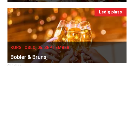
Ledig plass
KURS I OSLO, 05. SEPTEMBER
Bobler & Brunsj