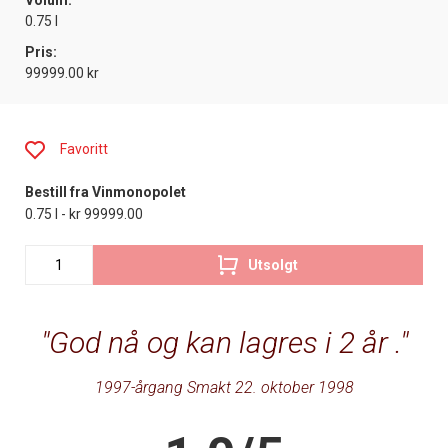
Volum:
0.75 l
Pris:
99999.00 kr
Favoritt
Bestill fra Vinmonopolet
0.75 l - kr 99999.00
Utsolgt
God nå og kan lagres i 2 år .
1997-årgang Smakt 22. oktober 1998