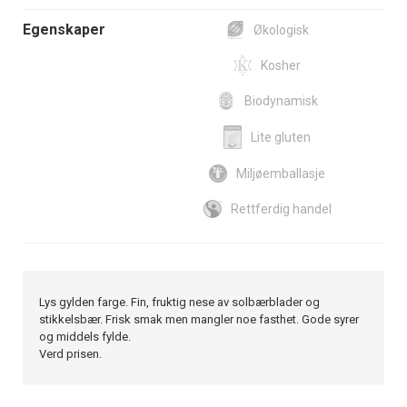
Egenskaper
Økologisk
Kosher
Biodynamisk
Lite gluten
Miljøemballasje
Rettferdig handel
Lys gylden farge. Fin, fruktig nese av solbærblader og
stikkelsbær. Frisk smak men mangler noe fasthet. Gode syrer
og middels fylde.
Verd prisen.