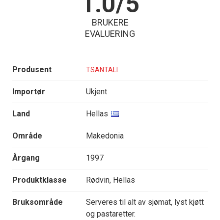
1.0/5
BRUKERE
EVALUERING
Produsent
TSANTALI
Importør
Ukjent
Land
Hellas
Område
Makedonia
Årgang
1997
Produktklasse
Rødvin, Hellas
Bruksområde
Serveres til alt av sjømat, lyst kjøtt
og pastaretter.