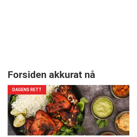
Forsiden akkurat nå
DAGENS RETT