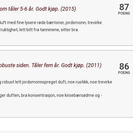
87
om tåler 5-6 år. Godt kjøp. (2015)
POENG
 duft med fine lysere røde bærtoner, jordsmonn, trevirke.
uktighet, lett bitt fra tanninene, sitter bra.
86
buste siden. Tåler fem år. Godt kjøp. (2011)
POENG
g robust lett jordsmonnspreget duft, noe rustikk, noe trevirke
lger duften, bra konsentrasjon, noe kirsebærsødme og -