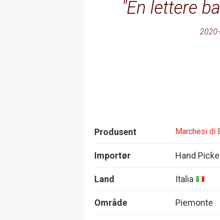
En lettere b
2020-
Produsent
Marchesi di 
Importør
Hand Picke
Land
Italia
Område
Piemonte