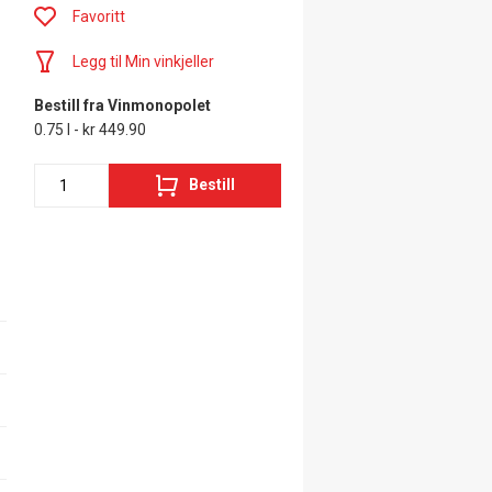
Favoritt
Legg til Min vinkjeller
Bestill fra Vinmonopolet
0.75 l - kr 449.90
Bestill