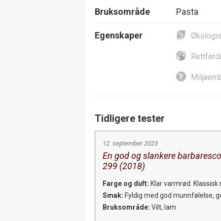
Bruksområde
Pasta
Egenskaper
Økologi
Rettferd
Miljøemb
Tidligere tester
12. september 2023
En god og slankere barbaresco 
299 (2018)
Farge og duft:
Klar varmrød. Klassisk 
Smak:
Fyldig med god munnfølelse, god
Bruksområde:
Vilt, lam