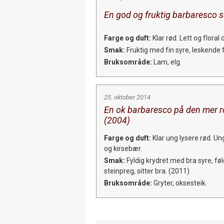
En god og fruktig barbaresco s
Farge og duft:
Klar rød. Lett og floral
Smak:
Fruktig med fin syre, leskende fr
Bruksområde:
Lam, elg.
25. oktober 2014
En ok barbaresco på den mer ro
(2004)
Farge og duft:
Klar ung lysere rød. Un
og kirsebær.
Smak:
Fyldig krydret med bra syre, fø
steinpreg, sitter bra. (2011)
Bruksområde:
Gryter, oksesteik.