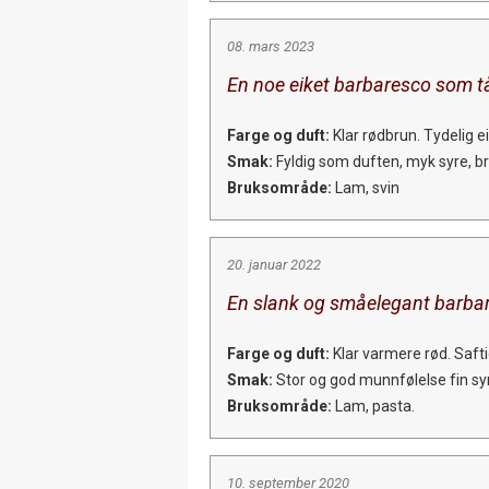
08. mars 2023
En noe eiket barbaresco som tå
Farge og duft:
Klar rødbrun. Tydelig e
Smak:
Fyldig som duften, myk syre, bra
Bruksområde:
Lam, svin
20. januar 2022
En slank og småelegant barbare
Farge og duft:
Klar varmere rød. Safti
Smak:
Stor og god munnfølelse fin syre
Bruksområde:
Lam, pasta.
10. september 2020