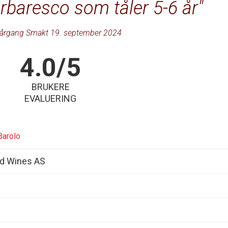
arbaresco som tåler 5-6 år
årgang Smakt 19. september 2024
4.0/5
BRUKERE
EVALUERING
Barolo
d Wines AS