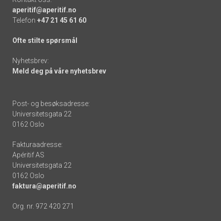
aperitif@aperitif.no
Telefon
+47 21 45 61 60
Ofte stilte spørsmål
Nyhetsbrev:
Meld deg på våre nyhetsbrev
Post- og besøksadresse:
Universitetsgata 22
0162 Oslo
Fakturaadresse:
Apéritif AS
Universitetsgata 22
0162 Oslo
faktura@aperitif.no
Org. nr. 972 420 271