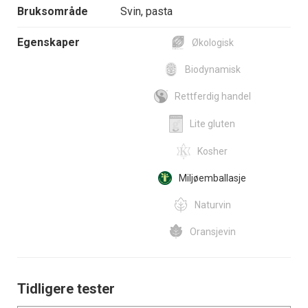
Bruksområde
Svin, pasta
Egenskaper
Økologisk
Biodynamisk
Rettferdig handel
Lite gluten
Kosher
Miljøemballasje
Naturvin
Oransjevin
Tidligere tester