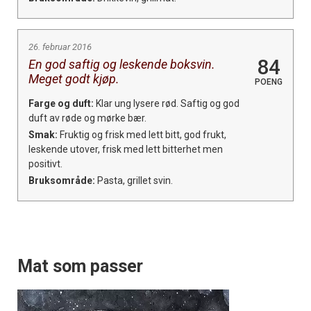
26. februar 2016
84
En god saftig og leskende boksvin.
Meget godt kjøp.
POENG
Farge og duft:
Klar ung lysere rød. Saftig og god
duft av røde og mørke bær.
Smak:
Fruktig og frisk med lett bitt, god frukt,
leskende utover, frisk med lett bitterhet men
positivt.
Bruksområde:
Pasta, grillet svin.
Mat som passer