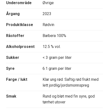
Underområde
Øvrige
Årgang
2023
Produktklasse
Rødvin
Råstoffer
Barbera 100%
Alkoholprosent
12.5 % vol.
Sukker
< 3 gram per liter
Syre
6.1 gram per liter
Farge / lukt
Klar ung rød. Saftig rød frukt med
lett jordlig/jordsmonnspreg
Smak
Rund og bløt med fin syre, god
tørrhet utover