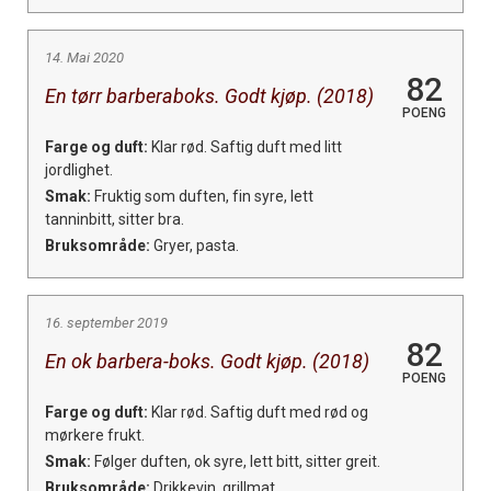
14. Mai 2020
82
En tørr barberaboks. Godt kjøp. (2018)
POENG
Farge og duft:
Klar rød. Saftig duft med litt
jordlighet.
Smak:
Fruktig som duften, fin syre, lett
tanninbitt, sitter bra.
Bruksområde:
Gryer, pasta.
16. september 2019
82
En ok barbera-boks. Godt kjøp. (2018)
POENG
Farge og duft:
Klar rød. Saftig duft med rød og
mørkere frukt.
Smak:
Følger duften, ok syre, lett bitt, sitter greit.
Bruksområde:
Drikkevin, grillmat.