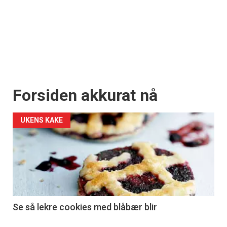
Forsiden akkurat nå
UKENS KAKE
Se så lekre cookies med blåbær blir