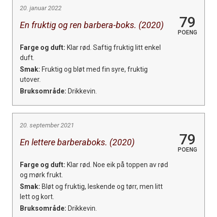
20. januar 2022
79
En fruktig og ren barbera-boks. (2020)
POENG
Farge og duft:
Klar rød. Saftig fruktig litt enkel
duft.
Smak:
Fruktig og bløt med fin syre, fruktig
utover.
Bruksområde:
Drikkevin.
20. september 2021
79
En lettere barberaboks. (2020)
POENG
Farge og duft:
Klar rød. Noe eik på toppen av rød
og mørk frukt.
Smak:
Bløt og fruktig, leskende og tørr, men litt
lett og kort.
Bruksområde:
Drikkevin.