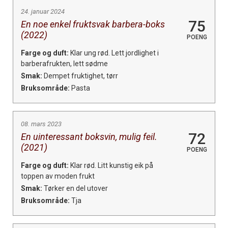
24. januar 2024
75
En noe enkel fruktsvak barbera-boks
(2022)
POENG
Farge og duft:
Klar ung rød. Lett jordlighet i
barberafrukten, lett sødme
Smak:
Dempet fruktighet, tørr
Bruksområde:
Pasta
08. mars 2023
72
En uinteressant boksvin, mulig feil.
(2021)
POENG
Farge og duft:
Klar rød. Litt kunstig eik på
toppen av moden frukt
Smak:
Tørker en del utover
Bruksområde:
Tja