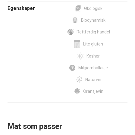
Egenskaper
Økologisk
Biodynamisk
Rettferdig handel
Lite gluten
Kosher
Miljøemballasje
Naturvin
Oransjevin
Mat som passer