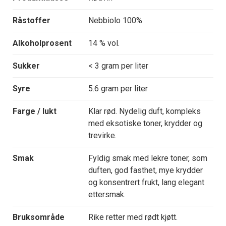
Råstoffer
Nebbiolo 100%
Alkoholprosent
14 % vol.
Sukker
< 3 gram per liter
Syre
5.6 gram per liter
Farge / lukt
Klar rød. Nydelig duft, kompleks
med eksotiske toner, krydder og
trevirke.
Smak
Fyldig smak med lekre toner, som
duften, god fasthet, mye krydder
og konsentrert frukt, lang elegant
ettersmak.
Bruksområde
Rike retter med rødt kjøtt.