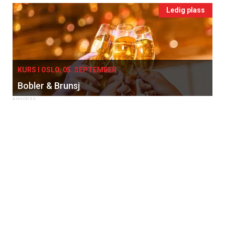
Ledig plass
KURS I OSLO, 05. SEPTEMBER
Bobler & Brunsj