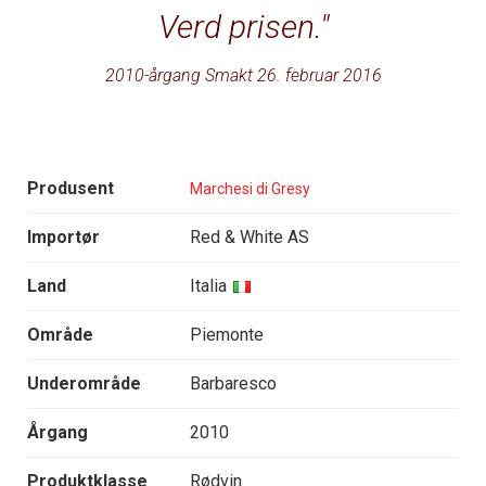
Verd prisen.
2010-årgang Smakt 26. februar 2016
Produsent
Marchesi di Gresy
Importør
Red & White AS
Land
Italia
Område
Piemonte
Underområde
Barbaresco
Årgang
2010
Produktklasse
Rødvin