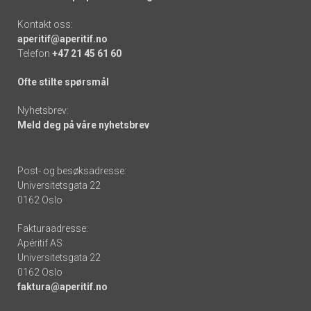
Kontakt oss:
aperitif@aperitif.no
Telefon
+47 21 45 61 60
Ofte stilte spørsmål
Nyhetsbrev:
Meld deg på våre nyhetsbrev
Post- og besøksadresse:
Universitetsgata 22
0162 Oslo
Fakturaadresse:
Apéritif AS
Universitetsgata 22
0162 Oslo
faktura@aperitif.no