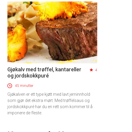
Gjøkalv med trøffel, kantareller
4
og jordskokkpuré
45 minutter
Gjøkalven er ett type kjøtt med lavt jerninnhold
som gjør det ekstra mørt. Med trøffelsaus og
jordskokkpuré har du en rett som kommer til å
imponere de fleste.