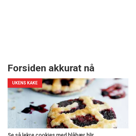
Forsiden akkurat nå
UKENS KAKE
Se så lekre cookies med blåbær blir