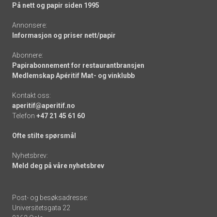
På nett og papir siden 1995
Annonsere:
Informasjon og priser nett/papir
Abonnere:
Papirabonnement for restaurantbransjen
Medlemskap Apéritif Mat- og vinklubb
Kontakt oss:
aperitif@aperitif.no
Telefon
+47 21 45 61 60
Ofte stilte spørsmål
Nyhetsbrev:
Meld deg på våre nyhetsbrev
Post- og besøksadresse:
Universitetsgata 22