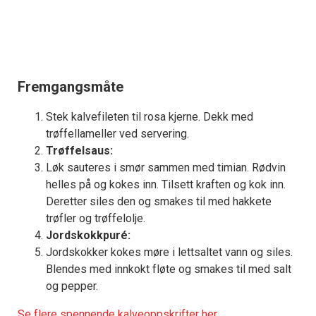
Fremgangsmåte
Stek kalvefileten til rosa kjerne. Dekk med
trøffellameller ved servering.
Trøffelsaus:
Løk sauteres i smør sammen med timian. Rødvin
helles på og kokes inn. Tilsett kraften og kok inn.
Deretter siles den og smakes til med hakkete
trøfler og trøffelolje.
Jordskokkpuré:
Jordskokker kokes møre i lettsaltet vann og siles.
Blendes med innkokt fløte og smakes til med salt
og pepper.
Se flere spennende kalveoppskrifter her