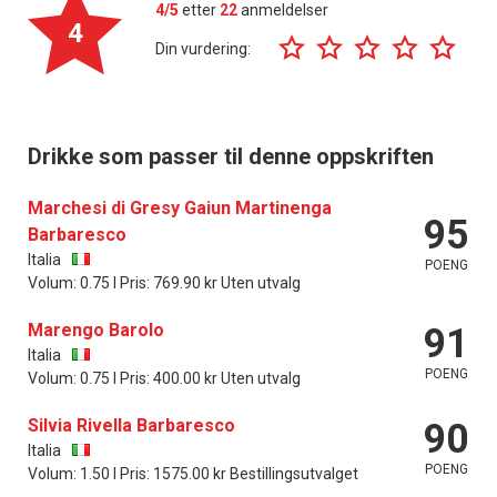
4/5
etter
22
anmeldelser
4
Din vurdering:
Drikke som passer til denne oppskriften
Marchesi di Gresy Gaiun Martinenga
95
Barbaresco
Italia
POENG
Volum: 0.75 l Pris: 769.90 kr Uten utvalg
Marengo Barolo
91
Italia
POENG
Volum: 0.75 l Pris: 400.00 kr Uten utvalg
Silvia Rivella Barbaresco
90
Italia
POENG
Volum: 1.50 l Pris: 1575.00 kr Bestillingsutvalget