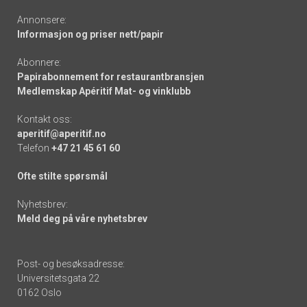
Annonsere:
Informasjon og priser nett/papir
Abonnere:
Papirabonnement for restaurantbransjen
Medlemskap Apéritif Mat- og vinklubb
Kontakt oss:
aperitif@aperitif.no
Telefon
+47 21 45 61 60
Ofte stilte spørsmål
Nyhetsbrev:
Meld deg på våre nyhetsbrev
Post- og besøksadresse:
Universitetsgata 22
0162 Oslo