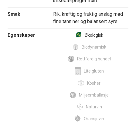
kirsebærpreget frukt.
Smak
Rik, kraftig og fruktig anslag med
fine tanniner og balansert syre.
Egenskaper
Økologisk
Biodynamisk
Rettferdig handel
Lite gluten
Kosher
Miljøemballasje
Naturvin
Oransjevin