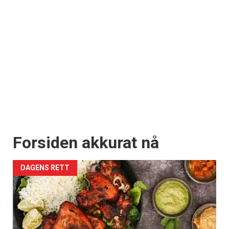
Forsiden akkurat nå
DAGENS RETT