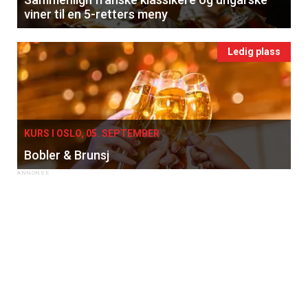
viner til en 5-retters meny
Ledig plass
KURS I OSLO, 05. SEPTEMBER
Bobler & Brunsj