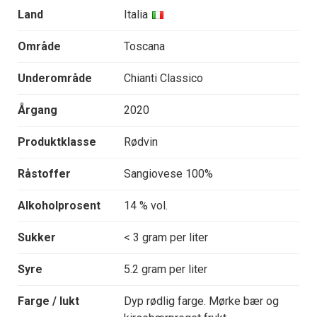
Land
Italia
Område
Toscana
Underområde
Chianti Classico
Årgang
2020
Produktklasse
Rødvin
Råstoffer
Sangiovese 100%
Alkoholprosent
14 % vol.
Sukker
< 3 gram per liter
Syre
5.2 gram per liter
Farge / lukt
Dyp rødlig farge. Mørke bær og