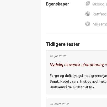
Egenskaper
Økologi
Rettferd
Miljøemb
Tidligere tester
20. juli 2022
Nydelig slovensk chardonnay, v
Farge og duft:
Lys gul med grønnskjær,
Smak:
Nydelig syre, frisk og god fruk
Bruksområde:
Grillet hvit fisk
20. mars 2022