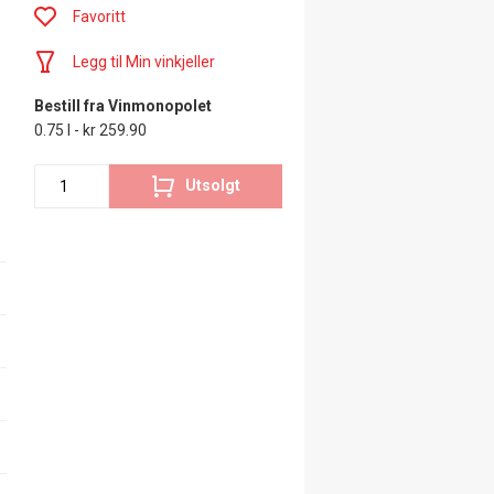
Favoritt
Legg til Min vinkjeller
Bestill fra Vinmonopolet
0.75 l - kr 259.90
Utsolgt