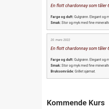
En flott chardonnay som tåler 
Farge og duft:
Gulgrønn. Elegant og 
Smak:
Stor og myk med fine mineralto
20. mars 2022
En flott chardonnay som tåler 
Farge og duft:
Gulgrønn. Elegant og 
Smak:
Stor og myk med fine mineralto
Bruksområde:
Grillet sjømat.
Events
Kommende Kurs