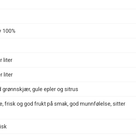
y 100%
 liter
 liter
 grønnskjær, gule epler og sitrus
e, frisk og god frukt på smak, god munnfølelse, sitter
fisk