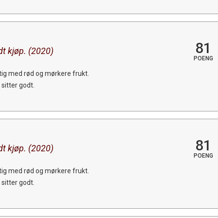
81
dt kjøp. (2020)
POENG
ktig med rød og mørkere frukt.
sitter godt.
81
dt kjøp. (2020)
POENG
ktig med rød og mørkere frukt.
sitter godt.