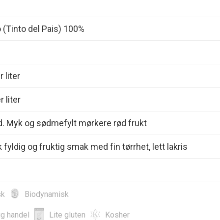
 (Tinto del Pais) 100%
 liter
 liter
d. Myk og sødmefylt mørkere rød frukt
fyldig og fruktig smak med fin tørrhet, lett lakris
sk
Biodynamisk
ig handel
Lite gluten
Kosher