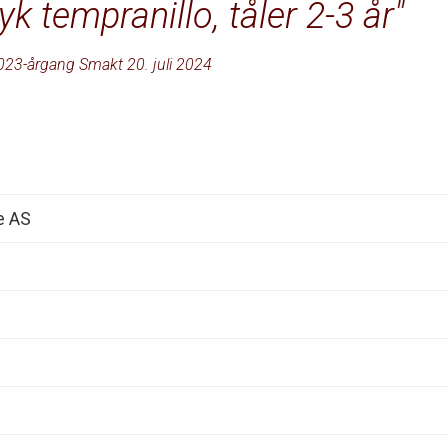
k tempranillo, tåler 2-3 år
023-årgang Smakt 20. juli 2024
e AS