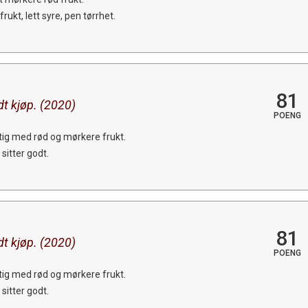
kt, lett syre, pen tørrhet.
81
dt kjøp. (2020)
POENG
ktig med rød og mørkere frukt.
sitter godt.
81
dt kjøp. (2020)
POENG
ktig med rød og mørkere frukt.
sitter godt.