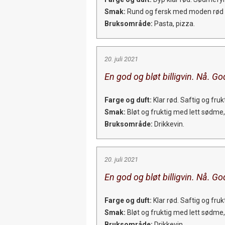
Smak:
Rund og fersk med moden rød fru
Bruksområde:
Pasta, pizza.
20. juli 2021
En god og bløt billigvin. Nå. Go
Farge og duft:
Klar rød. Saftig og fru
Smak:
Bløt og fruktig med lett sødme, 
Bruksområde:
Drikkevin.
20. juli 2021
En god og bløt billigvin. Nå. Go
Farge og duft:
Klar rød. Saftig og fru
Smak:
Bløt og fruktig med lett sødme, 
Bruksområde:
Drikkevin.