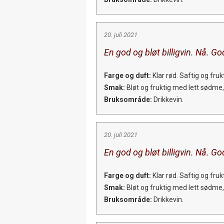
20. juli 2021
En god og bløt billigvin. Nå. Go
Farge og duft:
Klar rød. Saftig og fru
Smak:
Bløt og fruktig med lett sødme, 
Bruksområde:
Drikkevin.
20. juli 2021
En god og bløt billigvin. Nå. Go
Farge og duft:
Klar rød. Saftig og fru
Smak:
Bløt og fruktig med lett sødme, 
Bruksområde:
Drikkevin.