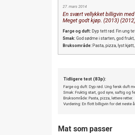
27. mars 2014
En svært vellykket billigvin med
Meget godt kjøp. (2013) (2012
Farge og duft:
Dyp tett rød. Fin ung 
Smak:
God sødme i starten, god frukt, f
Bruksområde:
Pasta, pizza, lyst kjøtt,
Tidligere test (83p):
Farge og duft: Dyp rød. Ung fersk duft 
Smak: Fruktig start, god syre, saftig og f
Bruksområde: Pasta, pizza, lettere retter.
Vurdering: En flott billigvin for det neste 
Mat som passer