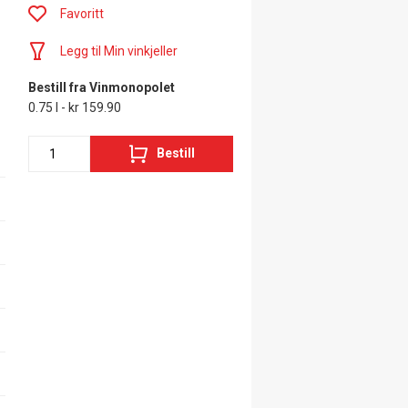
Favoritt
Legg til Min vinkjeller
Bestill fra Vinmonopolet
0.75 l - kr 159.90
Bestill