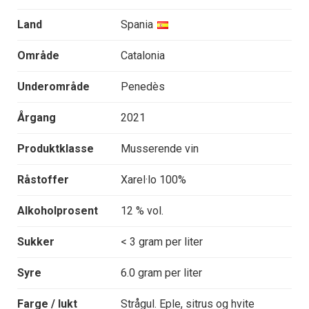
Land
Spania
Område
Catalonia
Underområde
Penedès
Årgang
2021
Produktklasse
Musserende vin
Råstoffer
Xarel·lo 100%
Alkoholprosent
12 % vol.
Sukker
< 3 gram per liter
Syre
6.0 gram per liter
Farge / lukt
Strågul. Eple, sitrus og hvite