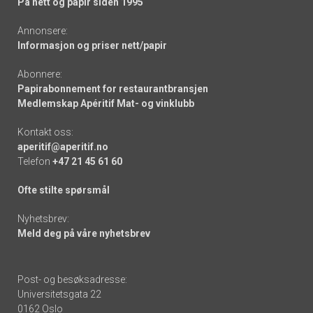
På nett og papir siden 1995
Annonsere:
Informasjon og priser nett/papir
Abonnere:
Papirabonnement for restaurantbransjen
Medlemskap Apéritif Mat- og vinklubb
Kontakt oss:
aperitif@aperitif.no
Telefon
+47 21 45 61 60
Ofte stilte spørsmål
Nyhetsbrev:
Meld deg på våre nyhetsbrev
Post- og besøksadresse:
Universitetsgata 22
0162 Oslo