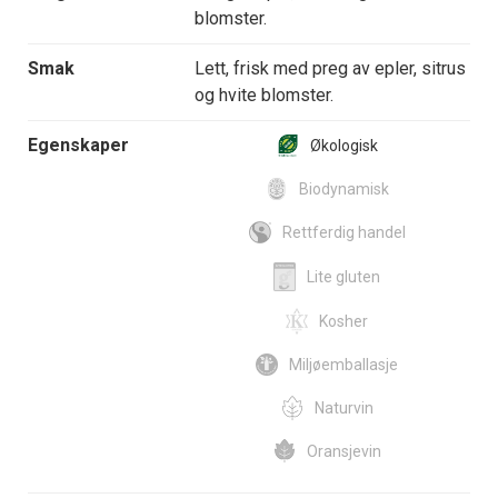
blomster.
Smak
Lett, frisk med preg av epler, sitrus
og hvite blomster.
Egenskaper
Økologisk
Biodynamisk
Rettferdig handel
Lite gluten
Kosher
Miljøemballasje
Naturvin
Oransjevin