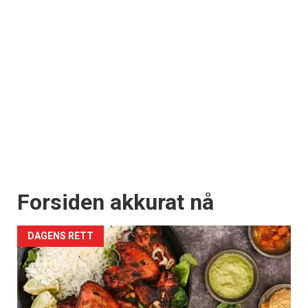
Forsiden akkurat nå
DAGENS RETT