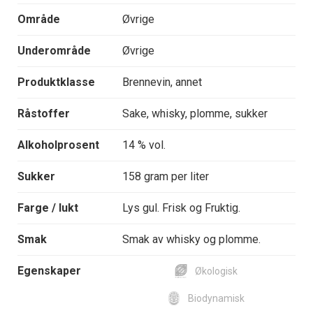
Område
Øvrige
Underområde
Øvrige
Produktklasse
Brennevin, annet
Råstoffer
Sake, whisky, plomme, sukker
Alkoholprosent
14 % vol.
Sukker
158 gram per liter
Farge / lukt
Lys gul. Frisk og Fruktig.
Smak
Smak av whisky og plomme.
Egenskaper
Økologisk
Biodynamisk