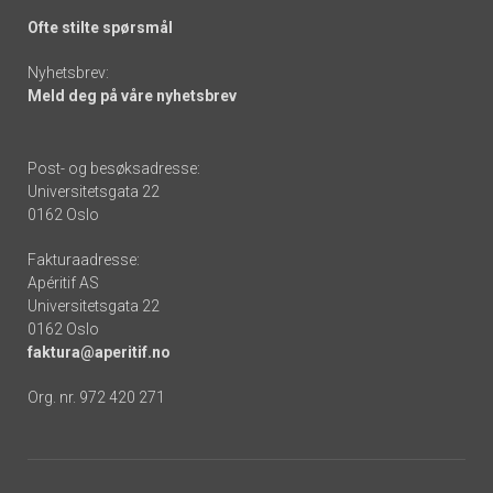
Ofte stilte spørsmål
Nyhetsbrev:
Meld deg på våre nyhetsbrev
Post- og besøksadresse:
Universitetsgata 22
0162 Oslo
Fakturaadresse:
Apéritif AS
Universitetsgata 22
0162 Oslo
faktura@aperitif.no
Org. nr. 972 420 271
Footer