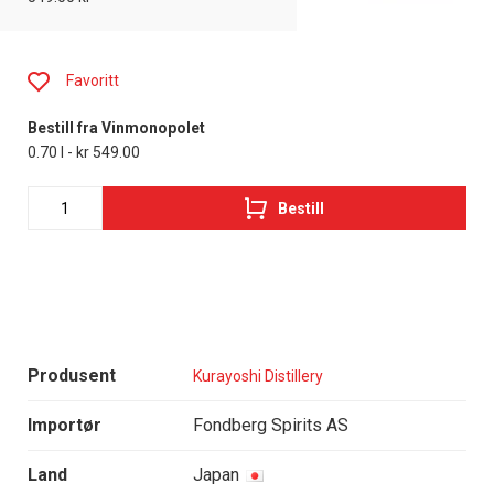
Favoritt
Bestill fra Vinmonopolet
0.70 l - kr 549.00
Bestill
Produsent
Kurayoshi Distillery
Importør
Fondberg Spirits AS
Land
Japan