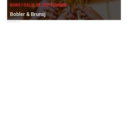
KURS I OSLO, 05. SEPTEMBER
Bobler & Brunsj