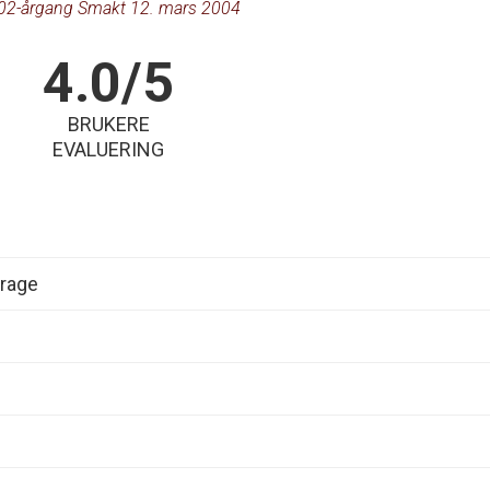
02-årgang Smakt 12. mars 2004
4.0/5
BRUKERE
EVALUERING
rage