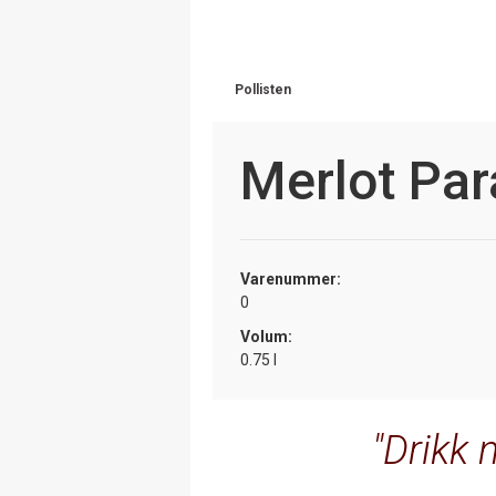
Pollisten
Merlot Par
Varenummer:
0
Volum:
0.75 l
Drikk 