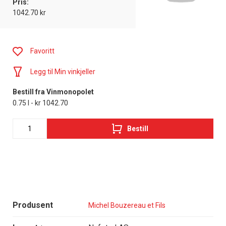
Pris:
1042.70 kr
Favoritt
Legg til Min vinkjeller
Bestill fra Vinmonopolet
0.75 l - kr 1042.70
Bestill
Produsent
Michel Bouzereau et Fils