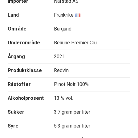
Importør
Nafstad AS
Land
Frankrike
Område
Burgund
Underområde
Beaune Premier Cru
Årgang
2021
Produktklasse
Rødvin
Råstoffer
Pinot Noir 100%
Alkoholprosent
13 % vol.
Sukker
3.7 gram per liter
Syre
5.3 gram per liter