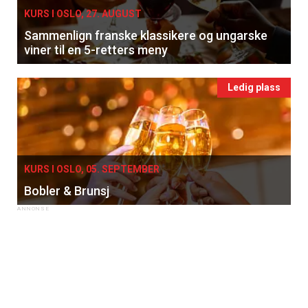
KURS I OSLO, 27. AUGUST
Sammenlign franske klassikere og ungarske
viner til en 5-retters meny
Ledig plass
KURS I OSLO, 05. SEPTEMBER
Bobler & Brunsj