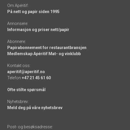
Om Apéritif:
På nett og papir siden 1995
Annonsere:
Informasjon og priser nett/papir
Abonnere:
Papirabonnement for restaurantbransjen
Medlemskap Apéritif Mat- og vinklubb
Kontakt oss:
aperitif@aperitif.no
Telefon
+47 21 45 61 60
Ofte stilte spørsmål
Nyhetsbrev:
Meld deg på våre nyhetsbrev
Post- og besøksadresse: