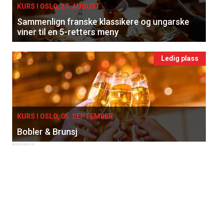
KURS I OSLO, 27. AUGUST
Sammenlign franske klassikere og ungarske
viner til en 5-retters meny
Ledig plass
KURS I OSLO, 05. SEPTEMBER
Bobler & Brunsj