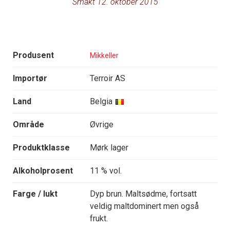
Smakt 12. oktober 2015
Produsent
Mikkeller
Importør
Terroir AS
Land
Belgia
Område
Øvrige
Produktklasse
Mørk lager
Alkoholprosent
11 % vol.
Farge / lukt
Dyp brun. Maltsødme, fortsatt
veldig maltdominert men også
frukt.