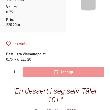
Volum:
0.75 l
Pris:
225.20 kr
Favoritt
Bestill fra Vinmonopolet
0.75 l - kr 225.20
Utsolgt
En dessert i seg selv. Tåler
10+.