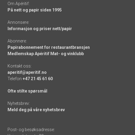
Om Apéritif:
På nett og papir siden 1995
Annonsere:
Informasjon og priser nett/papir
Abonnere:
Papirabonnement for restaurantbransjen
Medlemskap Apéritif Mat- og vinklubb
Kontakt oss:
aperitif@aperitif.no
Telefon
+47 21 45 61 60
Ofte stilte spørsmål
Nyhetsbrev:
Meld deg på våre nyhetsbrev
Post- og besøksadresse: