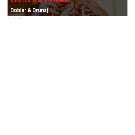
KURS I OSLO, 05. SEPTEMBER
Bobler & Brunsj