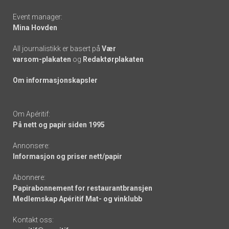
Event manager:
Mina Hovden
All journalistikk er basert på
Vær
varsom-plakaten
og
Redaktørplakaten
Om informasjonskapsler
Om Apéritif:
På nett og papir siden 1995
Annonsere:
Informasjon og priser nett/papir
Abonnere:
Papirabonnement for restaurantbransjen
Medlemskap Apéritif Mat- og vinklubb
Kontakt oss: