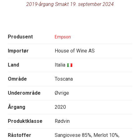
2019-årgang Smakt 19. september 2024
Produsent
Empson
Importør
House of Wine AS
Land
Italia
Område
Toscana
Underområde
Øvrige
Årgang
2020
Produktklasse
Rødvin
Råstoffer
Sangiovese 85%, Merlot 10%,