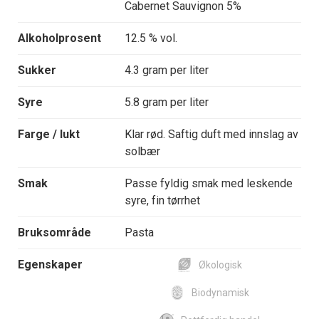
Cabernet Sauvignon 5%
Alkoholprosent
12.5 % vol.
Sukker
4.3 gram per liter
Syre
5.8 gram per liter
Farge / lukt
Klar rød. Saftig duft med innslag av
solbær
Smak
Passe fyldig smak med leskende
syre, fin tørrhet
Bruksområde
Pasta
Egenskaper
Økologisk
Biodynamisk