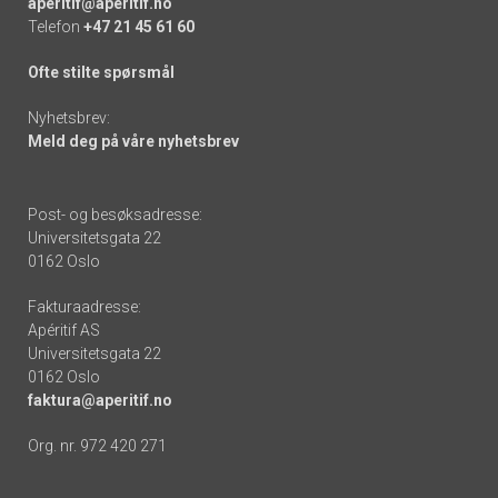
aperitif@aperitif.no
Telefon
+47 21 45 61 60
Ofte stilte spørsmål
Nyhetsbrev:
Meld deg på våre nyhetsbrev
Post- og besøksadresse:
Universitetsgata 22
0162 Oslo
Fakturaadresse:
Apéritif AS
Universitetsgata 22
0162 Oslo
faktura@aperitif.no
Org. nr. 972 420 271