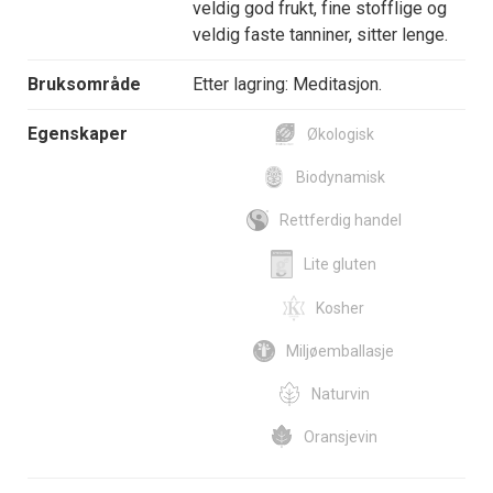
veldig god frukt, fine stofflige og
veldig faste tanniner, sitter lenge.
Bruksområde
Etter lagring: Meditasjon.
Egenskaper
Økologisk
Biodynamisk
Rettferdig handel
Lite gluten
Kosher
Miljøemballasje
Naturvin
Oransjevin