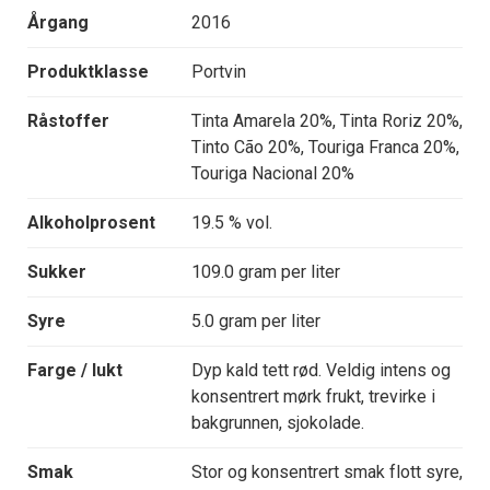
Årgang
2016
Produktklasse
Portvin
Råstoffer
Tinta Amarela 20%, Tinta Roriz 20%,
Tinto Cão 20%, Touriga Franca 20%,
Touriga Nacional 20%
Alkoholprosent
19.5 % vol.
Sukker
109.0 gram per liter
Syre
5.0 gram per liter
Farge / lukt
Dyp kald tett rød. Veldig intens og
konsentrert mørk frukt, trevirke i
bakgrunnen, sjokolade.
Smak
Stor og konsentrert smak flott syre,