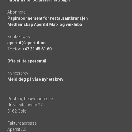
Abonnere:
Papirabonnement for restaurantbransjen
Medlemskap Apéritif Mat- og vinklubb
Kontakt oss:
aperitif@aperitif.no
Telefon
+47 21 45 61 60
Ofte stilte spørsmål
Nyhetsbrev:
Meld deg på våre nyhetsbrev
Post- og besøksadresse:
Universitetsgata 22
0162 Oslo
Fakturaadresse:
Apéritif AS