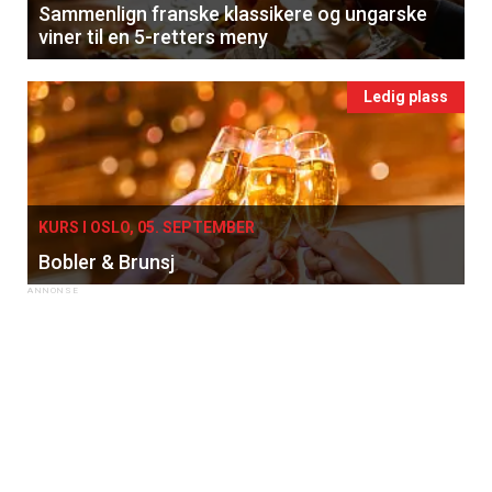
Sammenlign franske klassikere og ungarske
viner til en 5-retters meny
Ledig plass
KURS I OSLO, 05. SEPTEMBER
Bobler & Brunsj