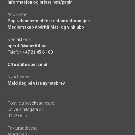
Informasjon og priser nett/papir
Abonnere:
Papirabonnement for restaurantbransjen
Medlemskap Apéritif Mat- og vinklubb
Kontakt oss:
aperitif@aperitif.no
Telefon
+47 21 45 61 60
Ofte stilte spørsmål
Nyhetsbrev:
Meld deg på våre nyhetsbrev
Post- og besøksadresse:
Universitetsgata 22
0162 Oslo
Fakturaadresse:
Apéritif AS