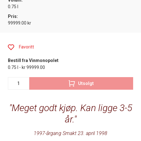
Volum:
0.75 l
Pris:
99999.00 kr
Favoritt
Bestill fra Vinmonopolet
0.75 l - kr 99999.00
Utsolgt
Meget godt kjøp. Kan ligge 3-5
år.
1997-årgang Smakt 23. april 1998