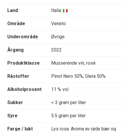
Land
Italia
Område
Veneto
Underområde
Øvrige
Årgang
2022
Produktklasse
Musserende vin, rosé
Råstoffer
Pinot Nero 50%, Glera 50%
Alkoholprosent
11 % vol.
Sukker
< 3 gram per liter
Syre
5.5 gram per liter
Farge / lukt
Lys rosa. Aroma av røde bær og