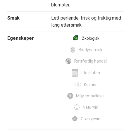
blomster.
Smak
Lett perlende, frisk og fruktig med
lang ettersmak.
Egenskaper
Økologisk
Biodynamisk
Rettferdig handel
Lite gluten
Kosher
Miljøemballasje
Naturvin
Oransjevin