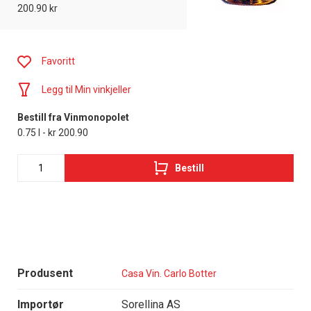
200.90 kr
Favoritt
Legg til Min vinkjeller
Bestill fra Vinmonopolet
0.75 l - kr 200.90
Bestill
Produsent
Casa Vin. Carlo Botter
Importør
Sorellina AS