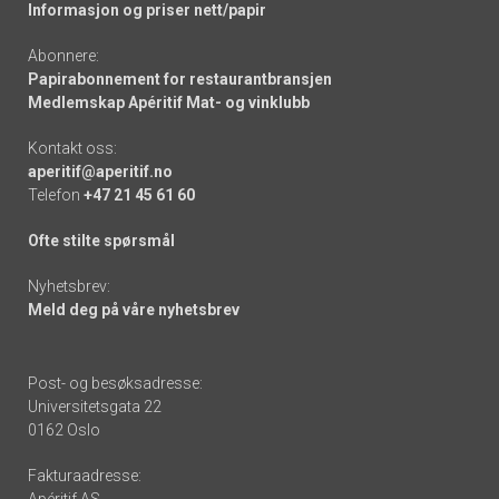
Informasjon og priser nett/papir
Abonnere:
Papirabonnement for restaurantbransjen
Medlemskap Apéritif Mat- og vinklubb
Kontakt oss:
aperitif@aperitif.no
Telefon
+47 21 45 61 60
Ofte stilte spørsmål
Nyhetsbrev:
Meld deg på våre nyhetsbrev
Post- og besøksadresse:
Universitetsgata 22
0162 Oslo
Fakturaadresse:
Apéritif AS