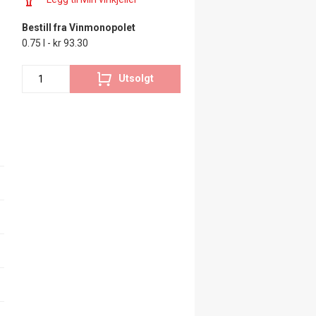
Bestill fra Vinmonopolet
0.75 l - kr 93.30
Utsolgt