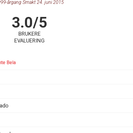
99-årgang Smakt 24. juni 2015
3.0/5
BRUKERE
EVALUERING
nte Bela
Sado