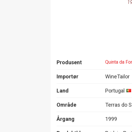
19
Produsent
Quinta da Fo
Importør
WineTailor
Land
Portugal
Område
Terras do 
Årgang
1999