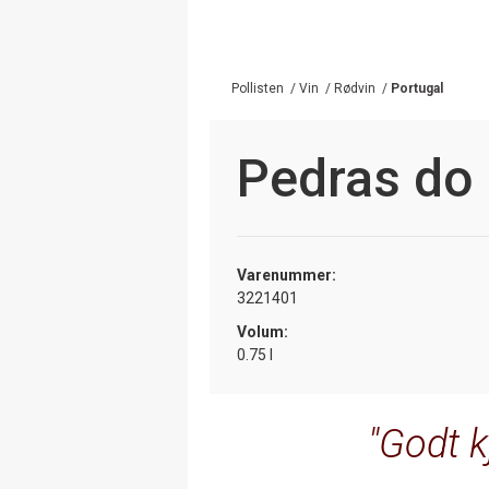
Pollisten
/
Vin
/
Rødvin
/
Portugal
Pedras do
Varenummer:
3221401
Volum:
0.75 l
Godt k