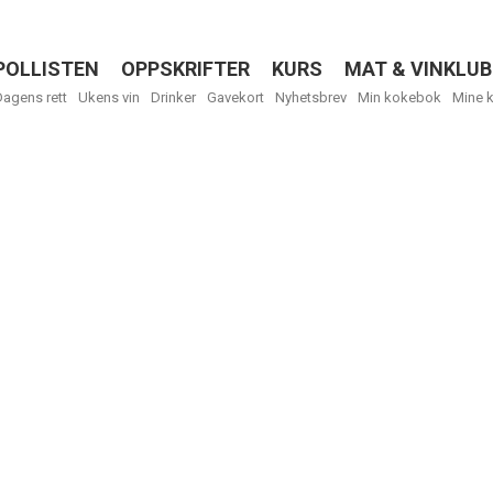
POLLISTEN
OPPSKRIFTER
KURS
MAT & VINKLUB
Menu
Dagens rett
Ukens vin
Drinker
Gavekort
Nyhetsbrev
Min kokebok
Mine 
R