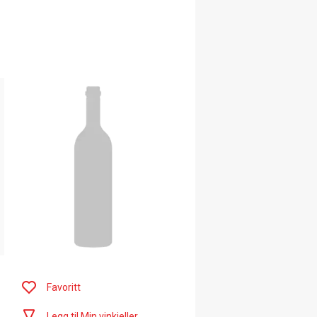
Favoritt
Legg til Min vinkjeller