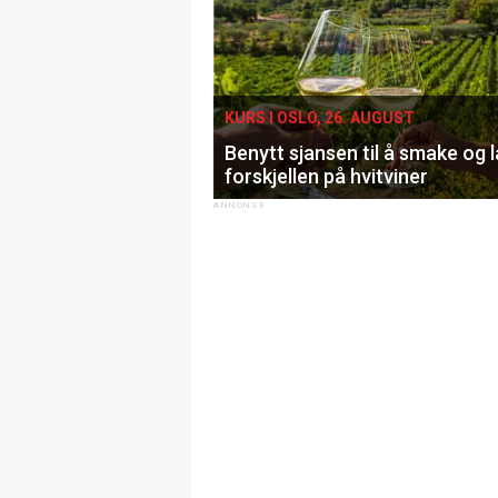
KURS I OSLO, 26. AUGUST
Benytt sjansen til å smake og 
forskjellen på hvitviner