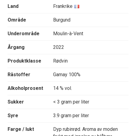
Land
Frankrike
Område
Burgund
Underområde
Moulin-à-Vent
Årgang
2022
Produktklasse
Rødvin
Råstoffer
Gamay 100%
Alkoholprosent
14 % vol.
Sukker
< 3 gram per liter
Syre
3.9 gram per liter
Farge / lukt
Dyp rubinrød. Aroma av moden