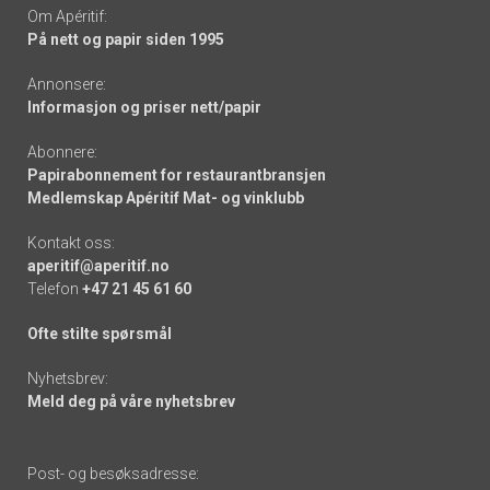
Om Apéritif:
På nett og papir siden 1995
Annonsere:
Informasjon og priser nett/papir
Abonnere:
Papirabonnement for restaurantbransjen
Medlemskap Apéritif Mat- og vinklubb
Kontakt oss:
aperitif@aperitif.no
Telefon
+47 21 45 61 60
Ofte stilte spørsmål
Nyhetsbrev:
Meld deg på våre nyhetsbrev
Post- og besøksadresse: