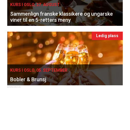
KURS I OSLO, 27. AUGUST
Sammenlign franske klassikere og ungarske
viner til en 5-retters meny
Ledig plass
KURS I OSLO, 05. SEPTEMBER
Bobler & Brunsj