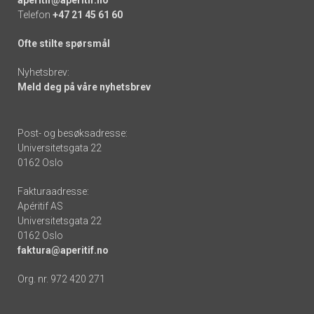
Telefon
+47 21 45 61 60
Ofte stilte spørsmål
Nyhetsbrev:
Meld deg på våre nyhetsbrev
Post- og besøksadresse:
Universitetsgata 22
0162 Oslo
Fakturaadresse:
Apéritif AS
Universitetsgata 22
0162 Oslo
faktura@aperitif.no
Org. nr. 972 420 271