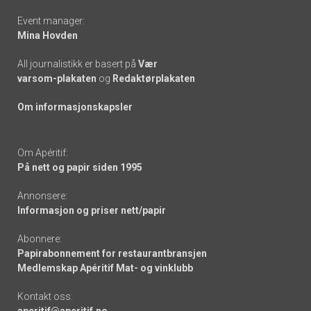
Event manager:
Mina Hovden
All journalistikk er basert på
Vær
varsom-plakaten
og
Redaktørplakaten
Om informasjonskapsler
Om Apéritif:
På nett og papir siden 1995
Annonsere:
Informasjon og priser nett/papir
Abonnere:
Papirabonnement for restaurantbransjen
Medlemskap Apéritif Mat- og vinklubb
Kontakt oss:
aperitif@aperitif.no