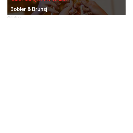
Bobler & Brunsj