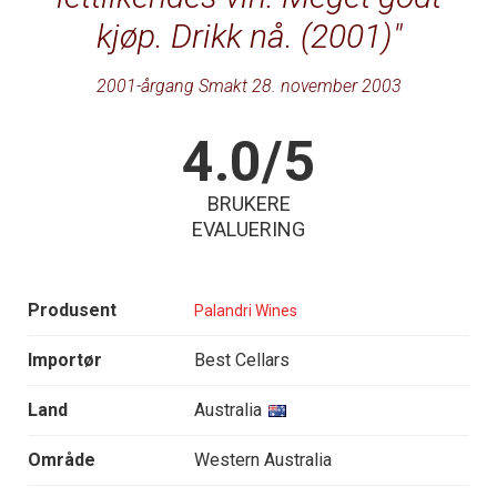
kjøp. Drikk nå. (2001)
2001-årgang Smakt 28. november 2003
4.0/5
BRUKERE
EVALUERING
Produsent
Palandri Wines
Importør
Best Cellars
Land
Australia
Område
Western Australia