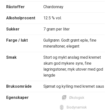
Råstoffer
Chardonnay
Alkoholprosent
12.5 % vol.
Sukker
7 gram per liter
Farge / lukt
Gullgrønn. Godt grønt eple, fine
mineraltoner, elegant
Smak
Stort og mykt anslag med kremet
skum god mykere syre, fine
lagringstoner, myk utover med god
lengde
Bruksområde
Sjømat og kylling med kremet saus
Egenskaper
Økologisk
Biodynamisk