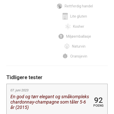
Rettferdig handel
Lite gluten
Kosher
Miljøemballasje
Naturvin
Oransjevin
Tidligere tester
07. juni 2023
En god og tørr elegant og småkompleks
92
chardonnay-champagne som tåler 5-6
POENG
år (2015)