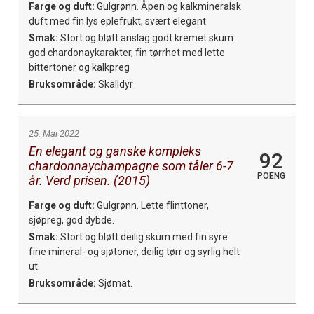
Farge og duft:
Gulgrønn. Åpen og kalkmineralsk
duft med fin lys eplefrukt, svært elegant
Smak:
Stort og bløtt anslag godt kremet skum
god chardonaykarakter, fin tørrhet med lette
bittertoner og kalkpreg
Bruksområde:
Skalldyr
25. Mai 2022
En elegant og ganske kompleks
92
chardonnaychampagne som tåler 6-7
POENG
år. Verd prisen. (2015)
Farge og duft:
Gulgrønn. Lette flinttoner,
sjøpreg, god dybde.
Smak:
Stort og bløtt deilig skum med fin syre
fine mineral- og sjøtoner, deilig tørr og syrlig helt
ut.
Bruksområde:
Sjømat.