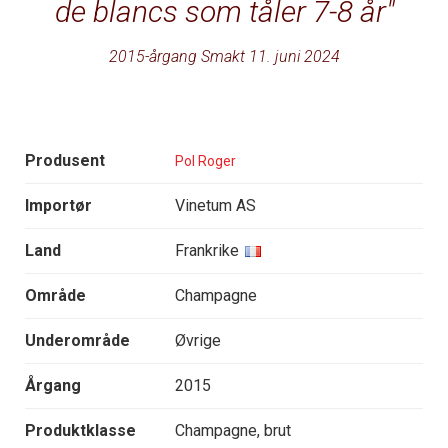
de blancs som tåler 7-8 år
2015-årgang Smakt 11. juni 2024
Produsent
Pol Roger
Importør
Vinetum AS
Land
Frankrike
Område
Champagne
Underområde
Øvrige
Årgang
2015
Produktklasse
Champagne, brut