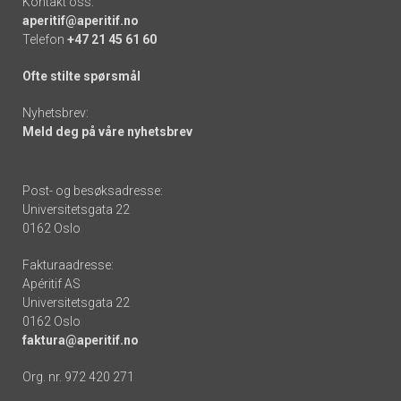
Kontakt oss:
aperitif@aperitif.no
Telefon
+47 21 45 61 60
Ofte stilte spørsmål
Nyhetsbrev:
Meld deg på våre nyhetsbrev
Post- og besøksadresse:
Universitetsgata 22
0162 Oslo
Fakturaadresse:
Apéritif AS
Universitetsgata 22
0162 Oslo
faktura@aperitif.no
Org. nr. 972 420 271