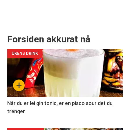
Forsiden akkurat nå
UKENS DRINK
+
Når du er lei gin tonic, er en pisco sour det du
trenger