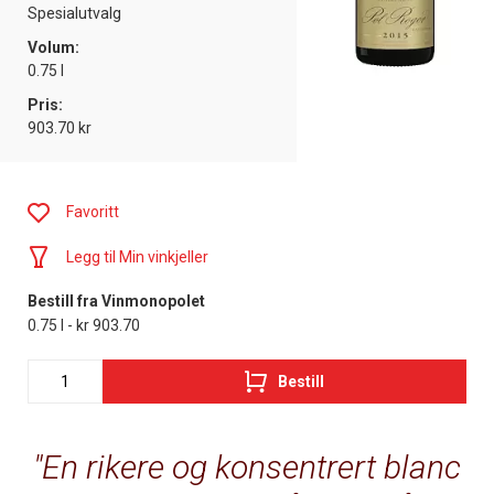
Spesialutvalg
Volum:
0.75 l
Pris:
903.70 kr
Favoritt
Legg til Min vinkjeller
Bestill fra Vinmonopolet
0.75 l - kr 903.70
Bestill
En rikere og konsentrert blanc