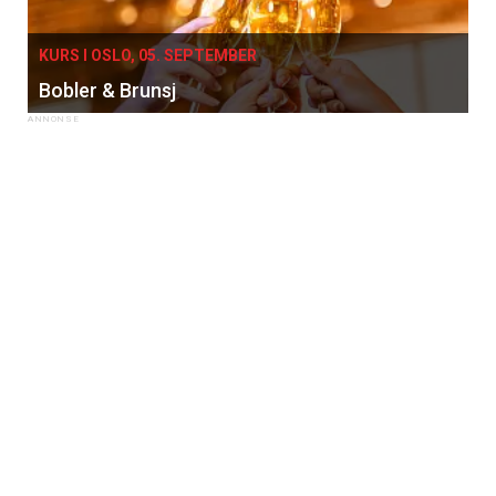
KURS I OSLO, 05. SEPTEMBER
Bobler & Brunsj