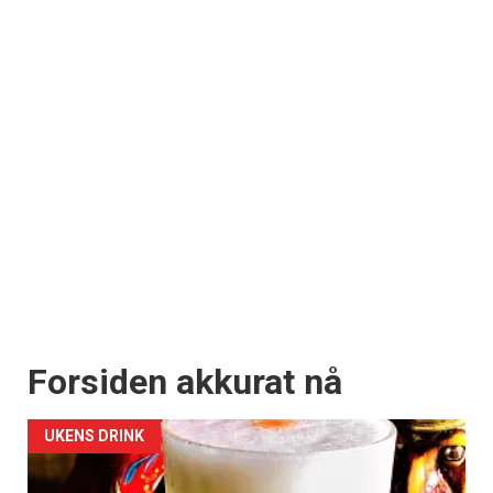
Forsiden akkurat nå
UKENS DRINK