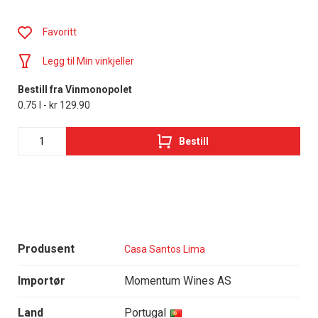
Favoritt
Legg til Min vinkjeller
Bestill fra Vinmonopolet
0.75 l - kr 129.90
Bestill
Produsent
Casa Santos Lima
Importør
Momentum Wines AS
Land
Portugal