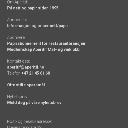
Om Apéritif:
På nett og papir siden 1995
Annonsere:
Informasjon og priser nett/papir
Abonnere:
Papirabonnement for restaurantbransjen
Medlemskap Apéritif Mat- og vinklubb
Kontakt oss:
aperitif@aperitif.no
Telefon
+47 21 45 61 60
Ofte stilte spørsmål
Nyhetsbrev:
Meld deg på våre nyhetsbrev
Post- og besøksadresse:
Universitetsgata 22