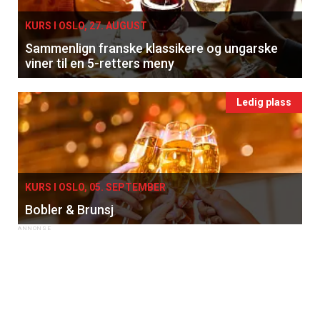
KURS I OSLO, 27. AUGUST
Sammenlign franske klassikere og ungarske
viner til en 5-retters meny
Ledig plass
KURS I OSLO, 05. SEPTEMBER
Bobler & Brunsj