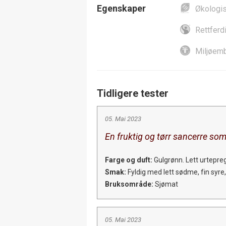
Egenskaper
Økologi
Rettferd
Miljøemb
Tidligere tester
05. Mai 2023
En fruktig og tørr sancerre som
Farge og duft:
Gulgrønn. Lett urtepre
Smak:
Fyldig med lett sødme, fin syre,
Bruksområde:
Sjømat
05. Mai 2023