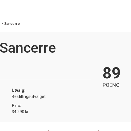
/
Sancerre
 Sancerre
89
POENG
Utvalg:
Bestillingsutvalget
Pris:
349.90 kr