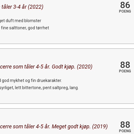
86
 tåler 3-4 år (2022)
POENG
get duft med blomster
 fine salttoner, god tørrhet
88
erre som tåler 4-5 år. Godt kjøp. (2020)
POENG
 god mykhet og fin druekarakter.
rliget, lett bittertone, pent saltpreg, lang.
88
cerre som tåler 4-5 år. Meget godt kjøp. (2019)
POENG