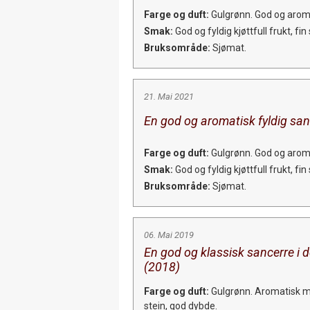
Farge og duft:
Gulgrønn. God og aroma
Smak:
God og fyldig kjøttfull frukt, fin 
Bruksområde:
Sjømat.
21. Mai 2021
En god og aromatisk fyldig san
Farge og duft:
Gulgrønn. God og aroma
Smak:
God og fyldig kjøttfull frukt, fin 
Bruksområde:
Sjømat.
06. Mai 2019
En god og klassisk sancerre i d
(2018)
Farge og duft:
Gulgrønn. Aromatisk med
stein, god dybde.