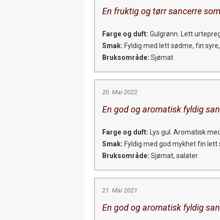
En fruktig og tørr sancerre som
Farge og duft:
Gulgrønn. Lett urtepre
Smak:
Fyldig med lett sødme, fin syre,
Bruksområde:
Sjømat
20. Mai 2022
En god og aromatisk fyldig sanc
Farge og duft:
Lys gul. Aromatisk med
Smak:
Fyldig med god mykhet fin lett sy
Bruksområde:
Sjømat, salater.
21. Mai 2021
En god og aromatisk fyldig san