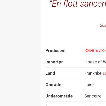
En flott sancer
202
Produsent
Roger & Didi
Importør
House of W
Land
Frankrike
Område
Loire
Underområde
Sancerre