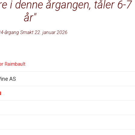
re i denne årgangen, tåler 6-7
år
4-årgang Smakt 22. januar 2026
er Raimbault
ine AS