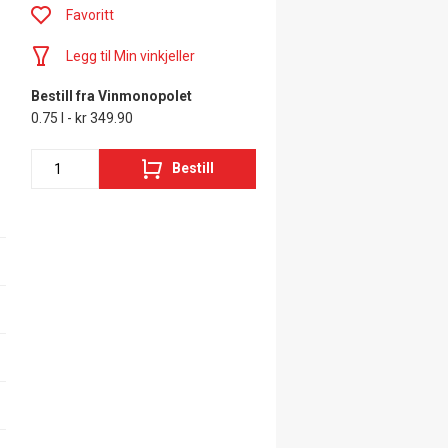
Favoritt
Legg til Min vinkjeller
Bestill fra Vinmonopolet
0.75 l - kr 349.90
Bestill