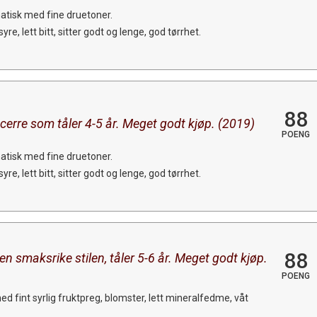
tisk med fine druetoner.
syre, lett bitt, sitter godt og lenge, god tørrhet.
88
cerre som tåler 4-5 år. Meget godt kjøp. (2019)
POENG
tisk med fine druetoner.
syre, lett bitt, sitter godt og lenge, god tørrhet.
88
en smaksrike stilen, tåler 5-6 år. Meget godt kjøp.
POENG
 fint syrlig fruktpreg, blomster, lett mineralfedme, våt