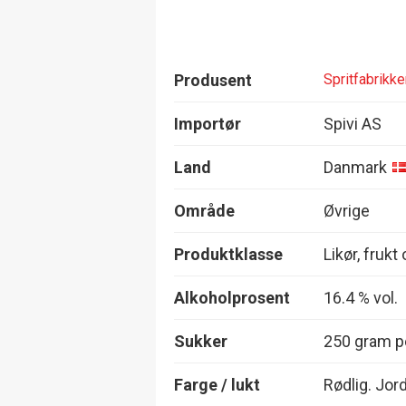
Produsent
Spritfabrik
Importør
Spivi AS
Land
Danmark
Område
Øvrige
Produktklasse
Likør, frukt
Alkoholprosent
16.4 % vol.
Sukker
250 gram pe
Farge / lukt
Rødlig. Jor