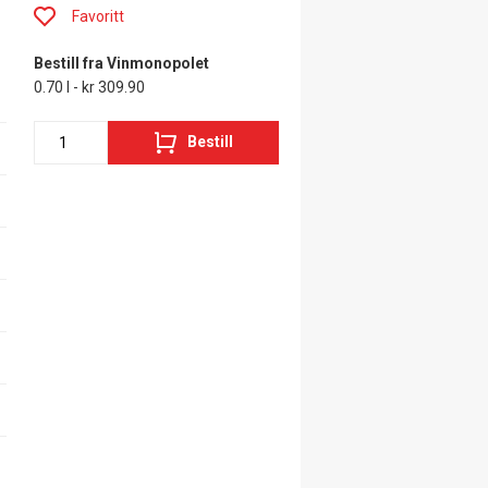
Favoritt
Bestill fra Vinmonopolet
0.70 l - kr 309.90
Bestill