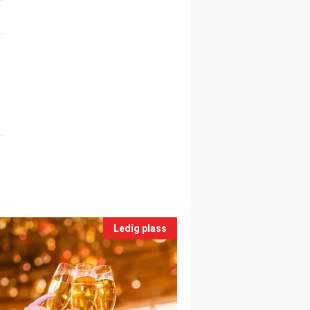
Ledig plass