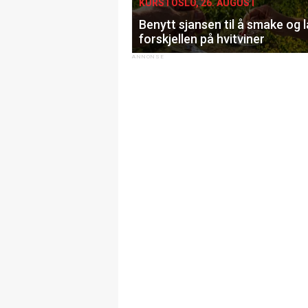
KURS I OSLO, 26. AUGUST
Benytt sjansen til å smake og 
forskjellen på hvitviner