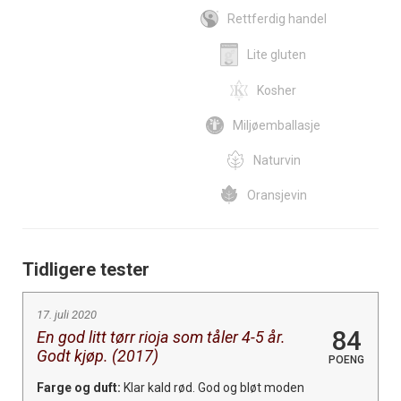
Rettferdig handel
Lite gluten
Kosher
Miljøemballasje
Naturvin
Oransjevin
Tidligere tester
17. juli 2020
84
En god litt tørr rioja som tåler 4-5 år.
Godt kjøp. (2017)
POENG
Farge og duft:
Klar kald rød. God og bløt moden