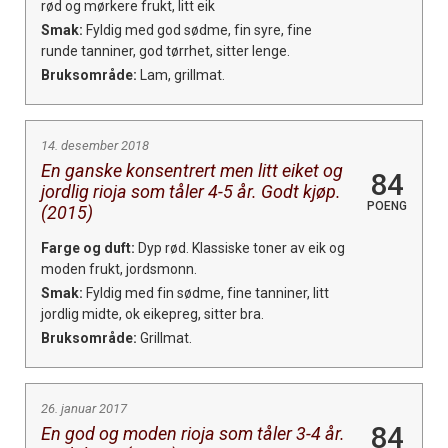
rød og mørkere frukt, litt eik
Smak:
Fyldig med god sødme, fin syre, fine
runde tanniner, god tørrhet, sitter lenge.
Bruksområde:
Lam, grillmat.
14. desember 2018
En ganske konsentrert men litt eiket og
84
jordlig rioja som tåler 4-5 år. Godt kjøp.
POENG
(2015)
Farge og duft:
Dyp rød. Klassiske toner av eik og
moden frukt, jordsmonn.
Smak:
Fyldig med fin sødme, fine tanniner, litt
jordlig midte, ok eikepreg, sitter bra.
Bruksområde:
Grillmat.
26. januar 2017
84
En god og moden rioja som tåler 3-4 år.