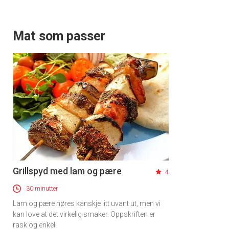
Mat som passer
Grillspyd med lam og pære
4
30 minutter
Lam og pære høres kanskje litt uvant ut, men vi
kan love at det virkelig smaker. Oppskriften er
rask og enkel.