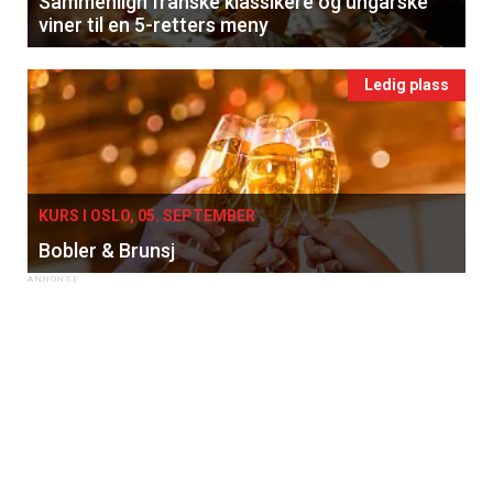
Sammenlign franske klassikere og ungarske
viner til en 5-retters meny
Ledig plass
KURS I OSLO, 05. SEPTEMBER
Bobler & Brunsj