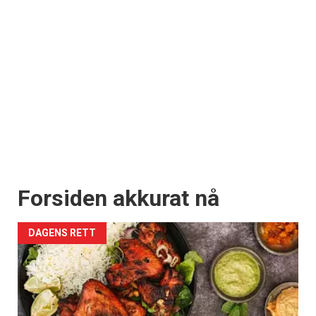
Forsiden akkurat nå
DAGENS RETT