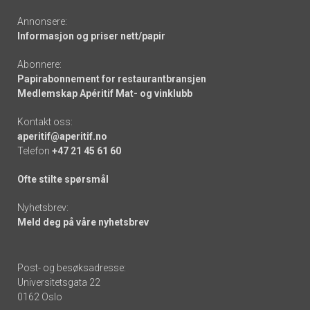
Annonsere:
Informasjon og priser nett/papir
Abonnere:
Papirabonnement for restaurantbransjen
Medlemskap Apéritif Mat- og vinklubb
Kontakt oss:
aperitif@aperitif.no
Telefon
+47 21 45 61 60
Ofte stilte spørsmål
Nyhetsbrev:
Meld deg på våre nyhetsbrev
Post- og besøksadresse:
Universitetsgata 22
0162 Oslo