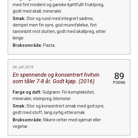
med fint modent og ganske kjøttfullt fruktpreg,
godt med skall, mineraler.
Smak:
Stor og rund med integrert sødme,
dempet men fin syre, god munnfølelse, fint
tanninbitt mot slutten, godt med skallpreg, sitter
lenge.
Bruksområde:
Pasta.
06. juli 2019
89
En spennende og konsentrert hvitvin
som tåler 7-8 år. Godt kjøp. (2016)
POENG
Farge og duft:
Gulgrønn. Fin kompleksitet,
mineraler, steinpreg, blomster.
Smak:
Stor og konsentrert smak med god syre,
godt med stoff, lang syrlig ettersmak.
Bruksområde:
Rikere retter med sjømat eller
vegetar.