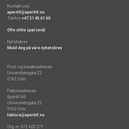
Kontakt oss:
aperitif@aperitif.no
Telefon
+47 21 45 61 60
Ofte stilte spørsmål
Nyhetsbrev:
Meld deg på våre nyhetsbrev
Post- og besøksadresse:
Universitetsgata 22
0162 Oslo
Fakturaadresse:
Apéritif AS
Universitetsgata 22
0162 Oslo
faktura@aperitif.no
Org. nr. 972 420 271