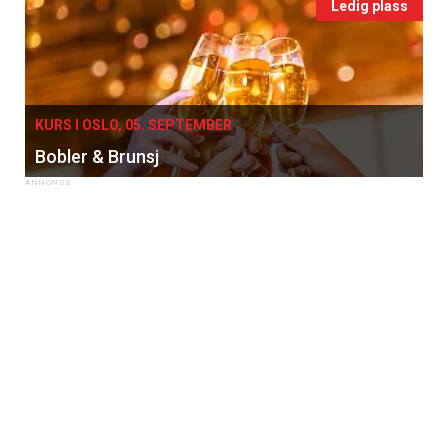
Ledig plass
KURS I OSLO, 05. SEPTEMBER
Bobler & Brunsj