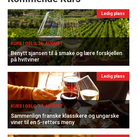
Ledig plass
KURS I OSLO, 26. AUGUST
Benytt sjansen til å smake og lære forskjellen
på hvitviner
Ledig plass
KURS I OSLO, 27. AUGUST
Sammenlign franske klassikere og ungarske
viner til en 5-retters meny