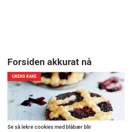
Forsiden akkurat nå
UKENS KAKE
Se så lekre cookies med blåbær blir