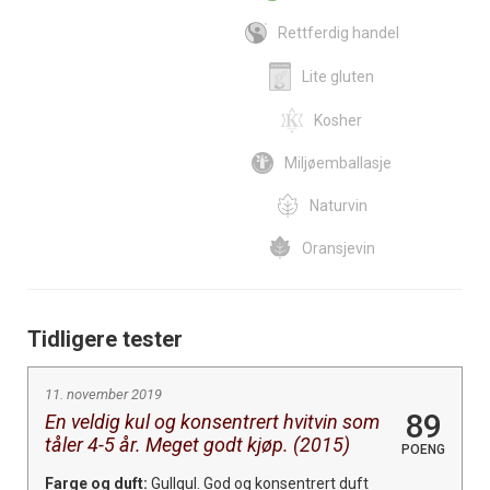
Rettferdig handel
Lite gluten
Kosher
Miljøemballasje
Naturvin
Oransjevin
Tidligere tester
11. november 2019
89
En veldig kul og konsentrert hvitvin som
tåler 4-5 år. Meget godt kjøp. (2015)
POENG
Farge og duft:
Gullgul. God og konsentrert duft