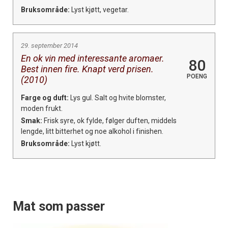
Bruksområde:
Lyst kjøtt, vegetar.
29. september 2014
En ok vin med interessante aromaer.
80
Best innen fire. Knapt verd prisen.
POENG
(2010)
Farge og duft:
Lys gul. Salt og hvite blomster,
moden frukt.
Smak:
Frisk syre, ok fylde, følger duften, middels
lengde, litt bitterhet og noe alkohol i finishen.
Bruksområde:
Lyst kjøtt.
Mat som passer