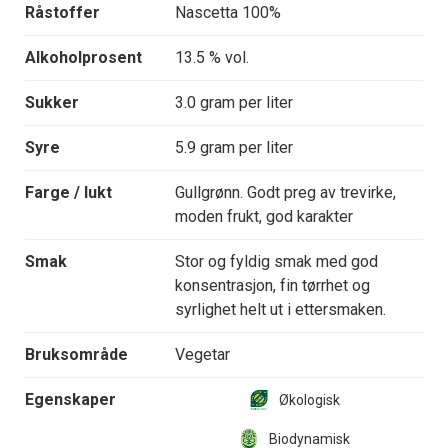
Råstoffer
Nascetta 100%
Alkoholprosent
13.5 % vol.
Sukker
3.0 gram per liter
Syre
5.9 gram per liter
Farge / lukt
Gullgrønn. Godt preg av trevirke,
moden frukt, god karakter
Smak
Stor og fyldig smak med god
konsentrasjon, fin tørrhet og
syrlighet helt ut i ettersmaken.
Bruksområde
Vegetar
Egenskaper
Økologisk
Biodynamisk