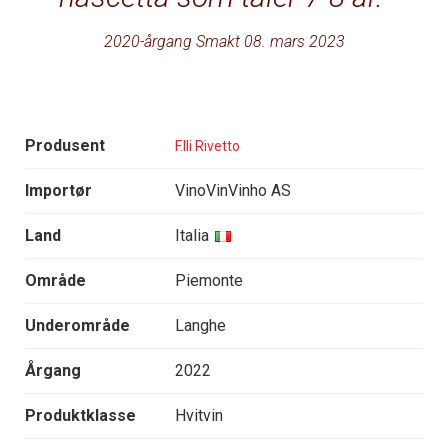
2020-årgang Smakt 08. mars 2023
Produsent
F.lli Rivetto
Importør
VinoVinVinho AS
Land
Italia
Område
Piemonte
Underområde
Langhe
Årgang
2022
Produktklasse
Hvitvin