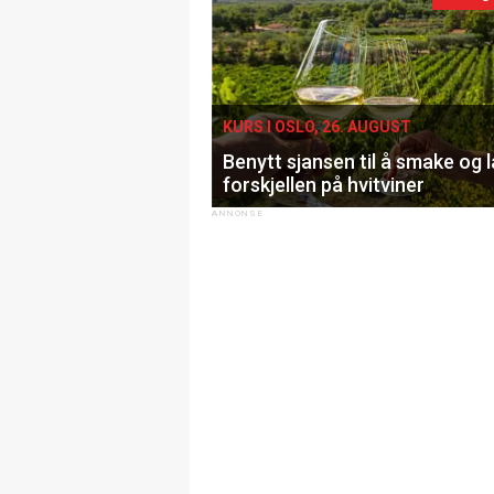
KURS I OSLO, 26. AUGUST
Benytt sjansen til å smake og 
forskjellen på hvitviner