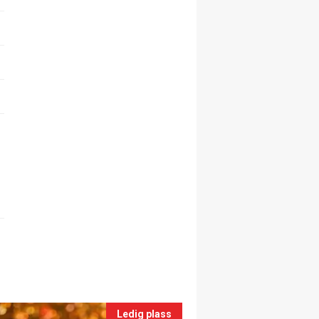
Ledig plass