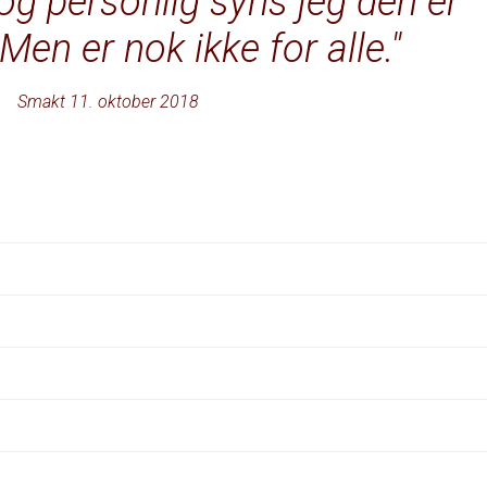
t og personlig syns jeg den er
 Men er nok ikke for alle.
Smakt 11. oktober 2018