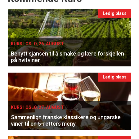
Ledig plass
KURS I OSLO, 26. AUGUST
Benytt sjansen til å smake og lære forskjellen
på hvitviner
Ledig plass
KURS I OSLO, 27. AUGUST
Sammenlign franske klassikere og ungarske
viner til en 5-retters meny