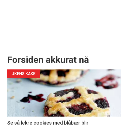
Forsiden akkurat nå
UKENS KAKE
Se så lekre cookies med blåbær blir