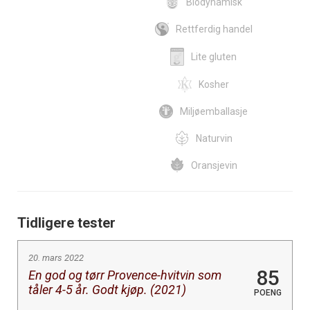
Biodynamisk
Rettferdig handel
Lite gluten
Kosher
Miljøemballasje
Naturvin
Oransjevin
Tidligere tester
20. mars 2022
85
En god og tørr Provence-hvitvin som
tåler 4-5 år. Godt kjøp. (2021)
POENG