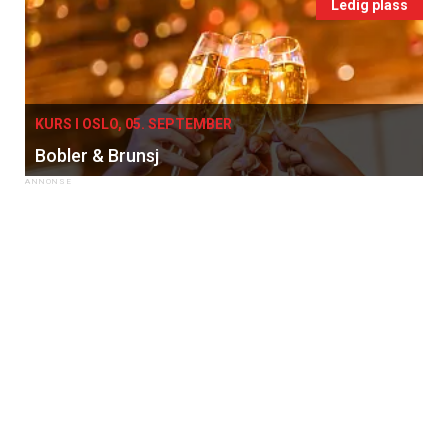
Ledig plass
KURS I OSLO, 05. SEPTEMBER
Bobler & Brunsj