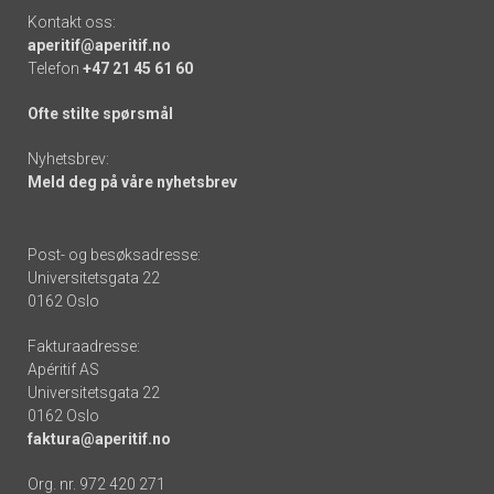
Kontakt oss:
aperitif@aperitif.no
Telefon
+47 21 45 61 60
Ofte stilte spørsmål
Nyhetsbrev:
Meld deg på våre nyhetsbrev
Post- og besøksadresse:
Universitetsgata 22
0162 Oslo
Fakturaadresse:
Apéritif AS
Universitetsgata 22
0162 Oslo
faktura@aperitif.no
Org. nr. 972 420 271