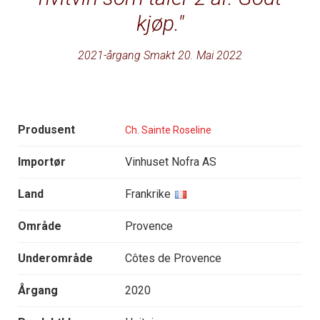
kjøp.
2021-årgang Smakt 20. Mai 2022
Produsent
Ch. Sainte Roseline
Importør
Vinhuset Nofra AS
Land
Frankrike
Område
Provence
Underområde
Côtes de Provence
Årgang
2020