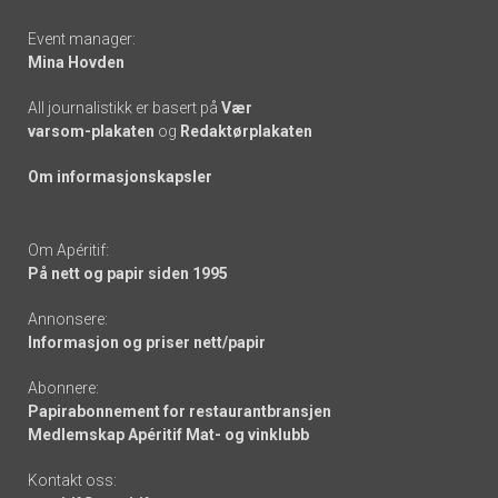
Event manager:
Mina Hovden
All journalistikk er basert på
Vær
varsom-plakaten
og
Redaktørplakaten
Om informasjonskapsler
Om Apéritif:
På nett og papir siden 1995
Annonsere:
Informasjon og priser nett/papir
Abonnere:
Papirabonnement for restaurantbransjen
Medlemskap Apéritif Mat- og vinklubb
Kontakt oss: