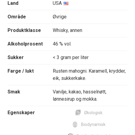
Land
USA
Område
Øvrige
Produktklasse
Whisky, annen
Alkoholprosent
46 % vol.
Sukker
< 3 gram per liter
Farge / lukt
Rusten mahogni. Karamell, krydder,
eik, sukkerkake.
Smak
Vanilje, kakao, hasselnøtt,
lønnesirup og mokka.
Egenskaper
Økologisk
Biodynamisk