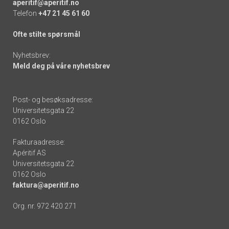
aperitif@aperitif.no
Telefon
+47 21 45 61 60
Ofte stilte spørsmål
Nyhetsbrev:
Meld deg på våre nyhetsbrev
Post- og besøksadresse:
Universitetsgata 22
0162 Oslo
Fakturaadresse:
Apéritif AS
Universitetsgata 22
0162 Oslo
faktura@aperitif.no
Org. nr. 972 420 271