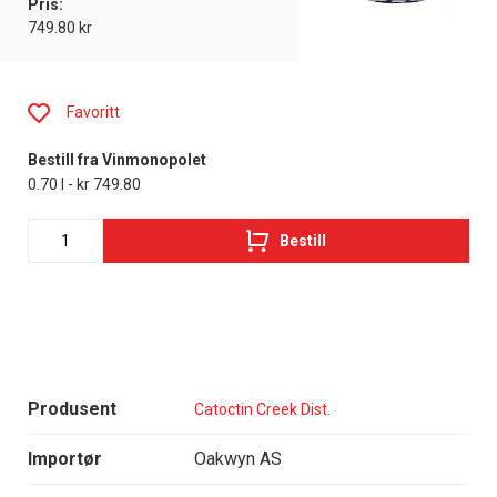
Pris:
749.80 kr
Favoritt
Bestill fra Vinmonopolet
0.70 l - kr 749.80
Bestill
Produsent
Catoctin Creek Dist.
Importør
Oakwyn AS